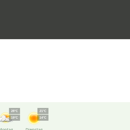
28°C
21°C
19°C
14°C
Montag
Dienstag