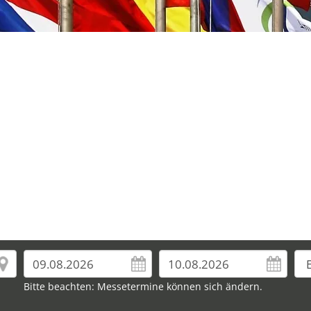
Bitte beachten: Messetermine können sich ändern.