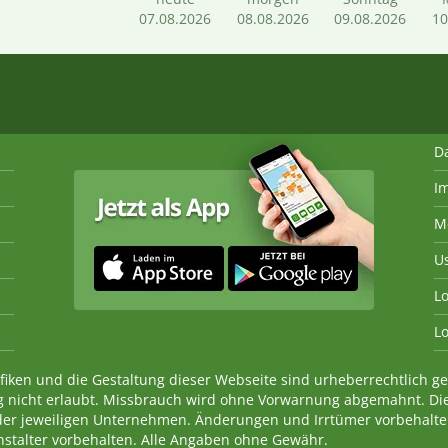
07.08.2026
08.08.2026
09.08.2026
10
D
I
M
U
Lo
Lo
fiken und die Gestaltung dieser Webseite sind urheberrechtlich 
 nicht erlaubt. Missbrauch wird ohne Vorwarnung abgemahnt. Di
der jeweiligen Unternehmen. Änderungen und Irrtümer vorbehalt
nstalter vorbehalten. Alle Angaben ohne Gewähr.