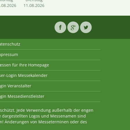
.08.2026
11.08.2026
atenschutz
mpressum
essen für Ihre Homepage
ser-Login Messekalender
gin Veranstalter
gin Messedienstleister
geschützt. Jede Verwendung außerhalb der engen
e dargestellten Logos und Messenamen sind
en! Änderungen von Messeterminen oder des