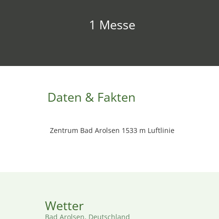
1 Messe
Daten & Fakten
Zentrum Bad Arolsen 1533 m Luftlinie
Wetter
Bad Arolsen, Deutschland