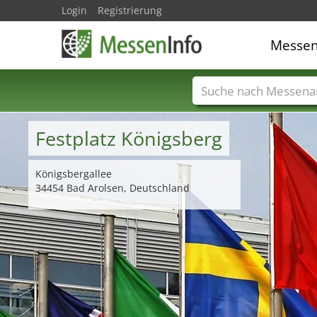
Login
Registrierung
Messe
Messenamen
Län
Festplatz Königsberg
Königsbergallee
34454 Bad Arolsen, Deutschland