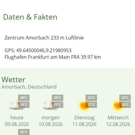
Daten & Fakten
Zentrum Amorbach 233 m Luftlinie
GPS: 49.64500046,9.21980953
Flughafen Frankfurt am Main FRA 39.97 km
Wetter
Amorbach, Deutschland
28°C
29°C
22°C
23°C
18°C
22°C
17°C
15°C
heute
morgen
Dienstag
Mittwoch
09.08.2026
10.08.2026
11.08.2026
12.08.2026
25°C