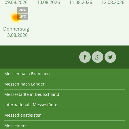
09.08.2026
10.08.2026
11.08.2026
12.08.2026
28°C
18°C
Donnerstag
13.08.2026
Messen nach Branchen
Messen nach Länder
Messestädte in Deutschland
Internationale Messestädte
Messedienstleister
Messehotels