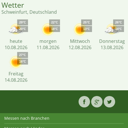
Wetter
Schweinfurt, Deutschland
29°C
22°C
25°C
26°C
20°C
18°C
13°C
14°C
heute
morgen
Mittwoch
Donnerstag
10.08.2026
11.08.2026
12.08.2026
13.08.2026
27°C
16°C
Freitag
14.08.2026
Messen nach Branchen