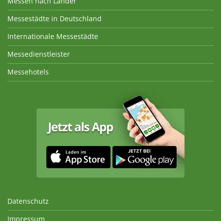
Messen nach Länder
Messestädte in Deutschland
Internationale Messestädte
Messedienstleister
Messehotels
Datenschutz
Impressum