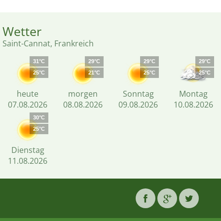
Wetter
Saint-Cannat, Frankreich
31°C
29°C
29°C
29°C
25°C
21°C
25°C
25°C
heute
morgen
Sonntag
Montag
07.08.2026
08.08.2026
09.08.2026
10.08.2026
30°C
25°C
Dienstag
11.08.2026