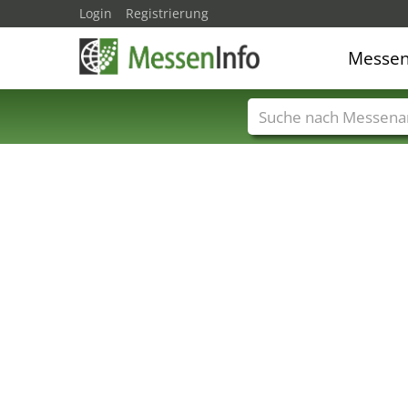
Login
Registrierung
Messe
Messenamen
Län