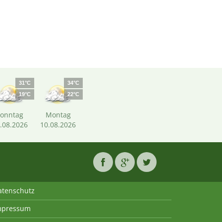
31°C
34°C
19°C
22°C
Sonntag
Montag
.08.2026
10.08.2026
atenschutz
mpressum