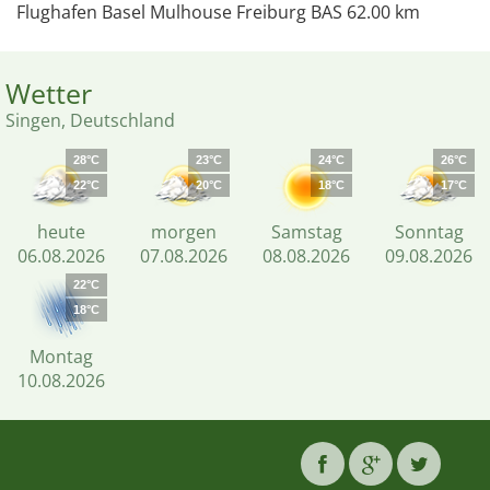
Flughafen Basel Mulhouse Freiburg BAS 62.00 km
Wetter
Singen, Deutschland
28°C
23°C
24°C
26°C
22°C
20°C
18°C
17°C
heute
morgen
Samstag
Sonntag
06.08.2026
07.08.2026
08.08.2026
09.08.2026
22°C
18°C
Montag
10.08.2026