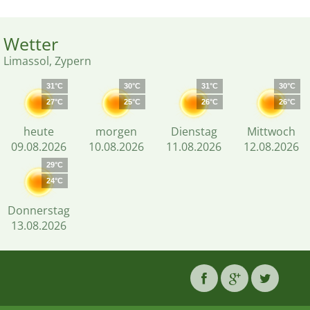
Wetter
Limassol, Zypern
31°C
30°C
31°C
30°C
27°C
25°C
26°C
26°C
heute
morgen
Dienstag
Mittwoch
09.08.2026
10.08.2026
11.08.2026
12.08.2026
29°C
24°C
Donnerstag
13.08.2026