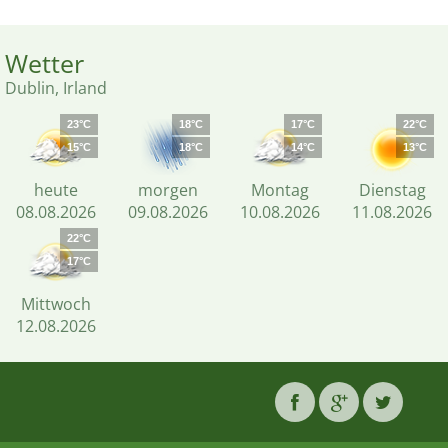
Wetter
Dublin, Irland
23°C
18°C
17°C
22°C
15°C
18°C
14°C
13°C
heute
morgen
Montag
Dienstag
08.08.2026
09.08.2026
10.08.2026
11.08.2026
22°C
17°C
Mittwoch
12.08.2026