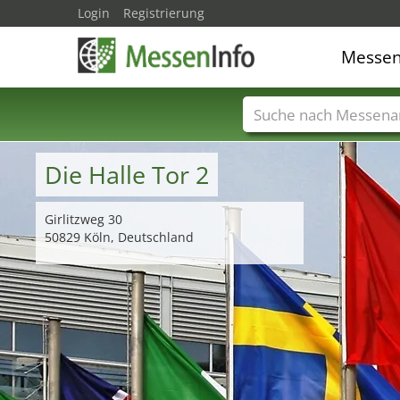
Login
Registrierung
Messe
Messenamen
Län
Die Halle Tor 2
Girlitzweg 30
50829 Köln, Deutschland