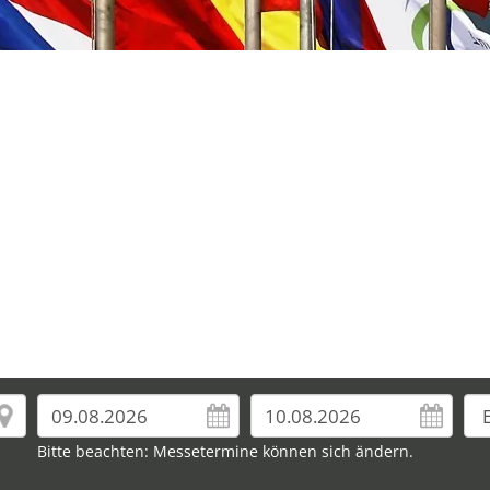
Bitte beachten: Messetermine können sich ändern.