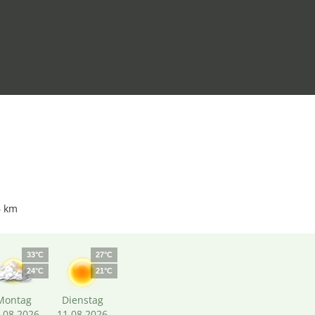
6 km
33°C
27°C
24°C
21°C
Montag
Dienstag
.08.2026
11.08.2026