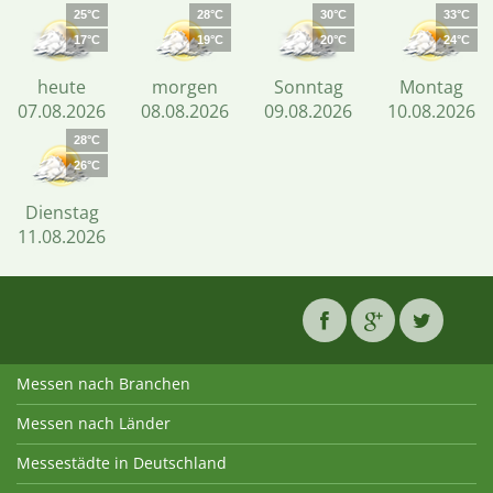
25°C
28°C
30°C
33°C
17°C
19°C
20°C
24°C
heute
morgen
Sonntag
Montag
07.08.2026
08.08.2026
09.08.2026
10.08.2026
28°C
26°C
Dienstag
11.08.2026
Messen nach Branchen
Messen nach Länder
Messestädte in Deutschland