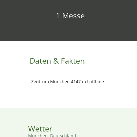
1 Messe
Daten & Fakten
Zentrum München 4147 m Luftlinie
Wetter
München, Deutschland