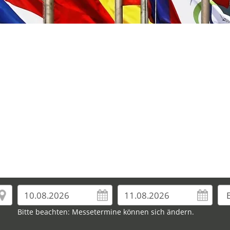
Bitte beachten: Messetermine können sich ändern.