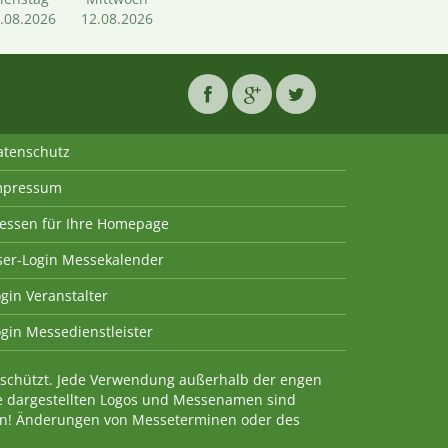
.08.2026
12.08.2026
atenschutz
mpressum
essen für Ihre Homepage
ser-Login Messekalender
gin Veranstalter
gin Messedienstleister
geschützt. Jede Verwendung außerhalb der engen
e dargestellten Logos und Messenamen sind
en! Änderungen von Messeterminen oder des