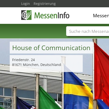
Login
Registrierung
Messe
Messenamen
Län
House of Communication
Friedenstr. 24
81671 München, Deutschland