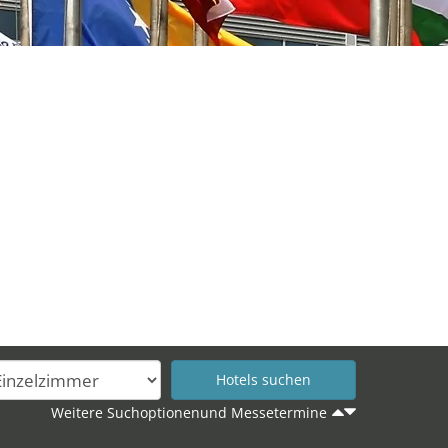
Weitere Suchoptionenund Messetermine