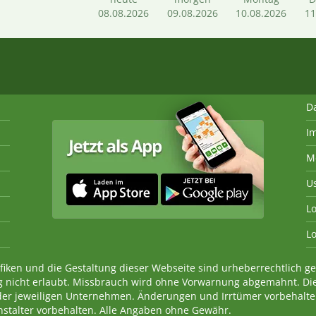
08.08.2026
09.08.2026
10.08.2026
11
D
I
M
U
Lo
Lo
fiken und die Gestaltung dieser Webseite sind urheberrechtlich 
 nicht erlaubt. Missbrauch wird ohne Vorwarnung abgemahnt. Di
der jeweiligen Unternehmen. Änderungen und Irrtümer vorbehalt
nstalter vorbehalten. Alle Angaben ohne Gewähr.