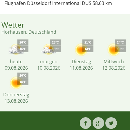
Flughafen Düsseldorf International DUS 58.63 km
Wetter
Horhausen, Deutschland
26°C
25°C
21°C
24°C
16°C
18°C
14°C
13°C
heute
morgen
Dienstag
Mittwoch
09.08.2026
10.08.2026
11.08.2026
12.08.2026
26°C
16°C
Donnerstag
13.08.2026