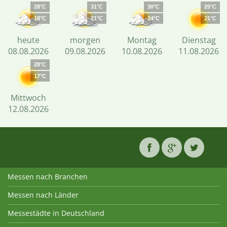
28°C
31°C
30°C
25°C
18°C
21°C
24°C
21°C
heute
morgen
Montag
Dienstag
08.08.2026
09.08.2026
10.08.2026
11.08.2026
28°C
17°C
Mittwoch
12.08.2026
Messen nach Branchen
Messen nach Länder
Messestädte in Deutschland