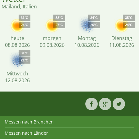
Mailand, Italien
31°C
33°C
34°C
35°C
24°C
27°C
26°C
24°C
heute
morgen
Montag
Dienstag
08.08.2026
09.08.2026
10.08.2026
11.08.2026
31°C
21°C
Mittwoch
12.08.2026
Messen nach Branchen
Messen nach Länder