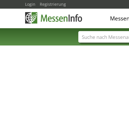
Login
Registrierung
Messe
Messenamen
Län