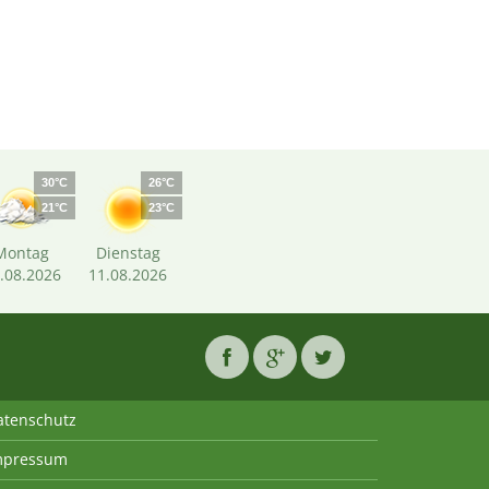
30°C
26°C
21°C
23°C
Montag
Dienstag
.08.2026
11.08.2026
atenschutz
mpressum