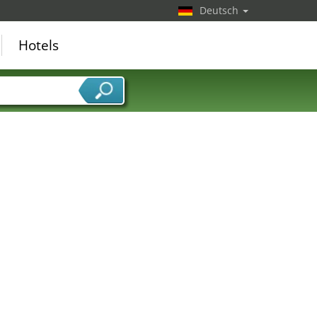
Deutsch
Hotels