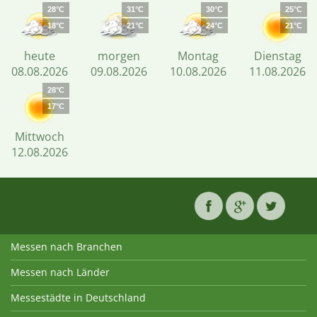
28°C
31°C
30°C
25°C
18°C
21°C
24°C
21°C
heute
morgen
Montag
Dienstag
08.08.2026
09.08.2026
10.08.2026
11.08.2026
28°C
17°C
Mittwoch
12.08.2026
Messen nach Branchen
Messen nach Länder
Messestädte in Deutschland