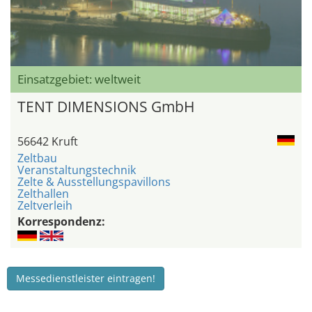
Einsatzgebiet: weltweit
TENT DIMENSIONS GmbH
56642 Kruft
Zeltbau
Veranstaltungstechnik
Zelte & Ausstellungspavillons
Zelthallen
Zeltverleih
Korrespondenz:
Messedienstleister eintragen!