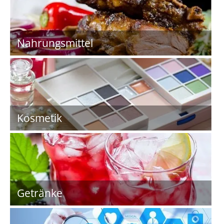
Nahrungsmittel
Kosmetik
Getränke