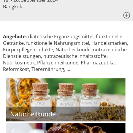
18. - 20. September 2024
Bangkok
x
Angebote:
diätetische Ergänzungsmittel, funktionelle
Getränke, funktionelle Nahrungsmittel, Handelsmarken,
Körperpflegeprodukte, Naturheilkunde, nutrazeutische
Dienstleistungen, nutrazeutische Inhaltsstoffe,
Nutrikosmetik, Pflanzenheilkunde, Pharmazeutika,
Reformkost, Tierernährung, …
Naturheilkunde