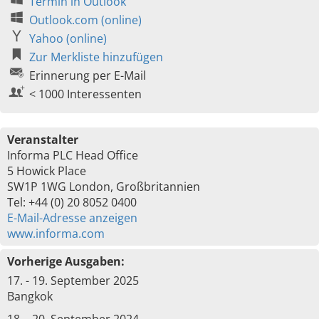
Termin in Outlook
Outlook.com (online)
Yahoo (online)
Zur Merkliste hinzufügen
Erinnerung per E-Mail
< 1000 Interessenten
Veranstalter
Informa PLC Head Office
5 Howick Place
SW1P 1WG London, Großbritannien
Tel: +44 (0) 20 8052 0400
E-Mail-Adresse anzeigen
www.informa.com
Vorherige Ausgaben:
17. - 19. September 2025
Bangkok