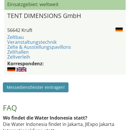
Einsatzgebiet: weltweit
TENT DIMENSIONS GmbH
56642 Kruft
Zeltbau
Veranstaltungstechnik
Zelte & Ausstellungspavillons
Zelthallen
Zeltverleih
Korrespondenz:
Messedienstleister eintragen!
FAQ
Wo findet die Water Indonesia statt?
Die Water Indonesia findet in Jakarta, JIExpo Jakarta