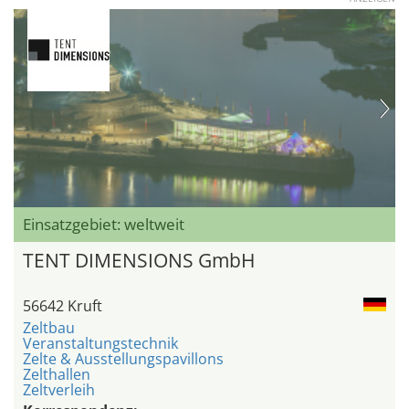
Einsatzgebiet: weltweit
TENT DIMENSIONS GmbH
56642 Kruft
Zeltbau
Veranstaltungstechnik
Zelte & Ausstellungspavillons
Zelthallen
Zeltverleih