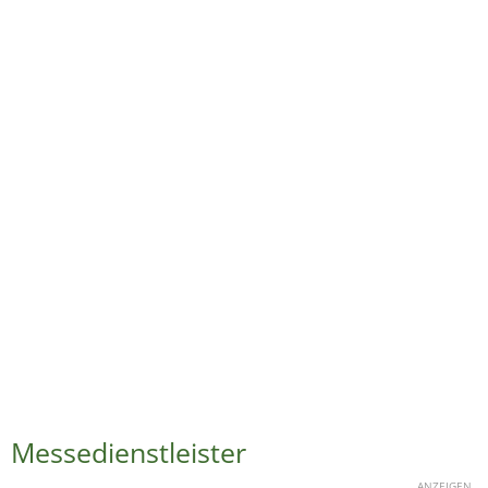
Messedienstleister
ANZEIGEN