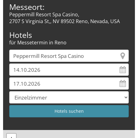
Messeort:
Peppermill Resort Spa Casino,
2707 S Virginia St,, NV 89502 Reno, Nevada, USA
Hotels
für Messetermin in Reno