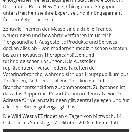
erfolgreichen Veranstaltungen in Städten wie London,
Dortmund, Reno, New York, Chicago und Singapur
unterstreichen sie ihre Expertise und ihr Engagement
für den Veterinärsektor.
Zentrale Themen der Messe sind aktuelle Trends,
Neuerungen und bewährte Verfahren im Bereich
Tiergesundheit. Ausgestellte Produkte und Services
decken alles ab – von modernen medizinischen Geräten
bis zu innovativen Therapieansätzen und
technologischen Lösungen. Die Aussteller
repräsentieren verschiedene Facetten der
Veterinärbranche, während sich das Hauptpublikum aus
Tierärzten, Fachpersonal von Tierkliniken und
Branchenentscheidern zusammensetzt. Zu betonen ist,
dass das Peppermill Resort Casino in Reno als eine Top-
Adresse für Veranstaltungen gilt, zentral gelegen und für
alle Teilnehmer gut zugänglich ist.
Die Wild West VET findet an 4 Tagen von Mittwoch, 14.
Oktober bis Samstag, 17. Oktober 2026 in Reno statt.