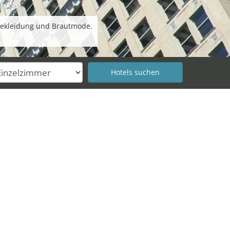
 Bekleidung und Brautmode.