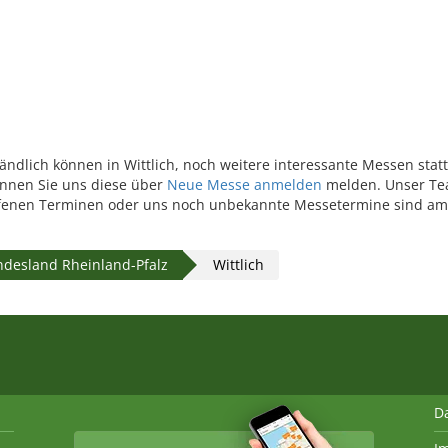
ändlich können in Wittlich, noch weitere interessante Messen stat
können Sie uns diese über
Neue Messe anmelden
melden. Unser Tea
enen Terminen oder uns noch unbekannte Messetermine sind am 
desland Rheinland-Pfalz
Wittlich
D