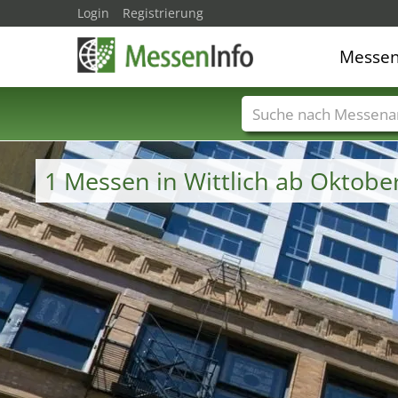
Login
Registrierung
Messe
Messenamen
Län
1 Messen in Wittlich ab Oktobe