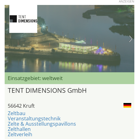
ANZEIGEN
Einsatzgebiet: weltweit
TENT DIMENSIONS GmbH
56642 Kruft
Zeltbau
Veranstaltungstechnik
Zelte & Ausstellungspavillons
Zelthallen
Zeltverleih