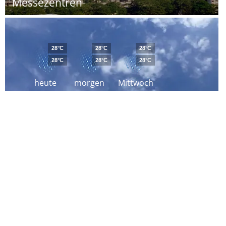
Messezentren
28°C
28°C
28°C
28°C
28°C
28°C
heute
morgen
Mittwoch