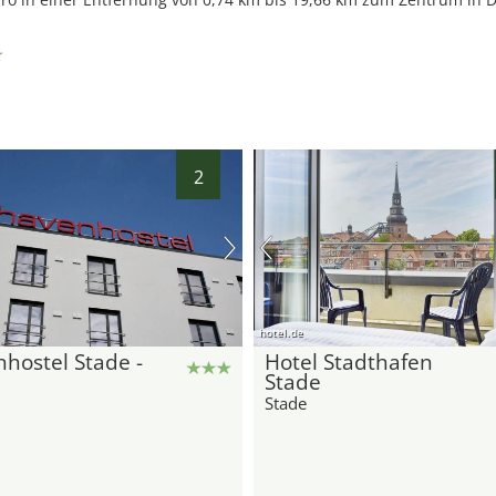
18
2
hotel.de
hostel Stade -
Hotel Stadthafen
Stade
Stade