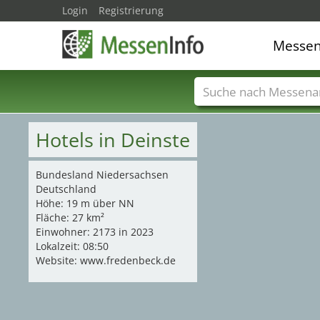
Login
Registrierung
Messe
Messenamen
Län
Hotels in Deinste
Bundesland Niedersachsen
Deutschland
Höhe: 19 m über NN
Fläche: 27 km²
Einwohner: 2173 in 2023
Lokalzeit: 08:50
Website: www.fredenbeck.de