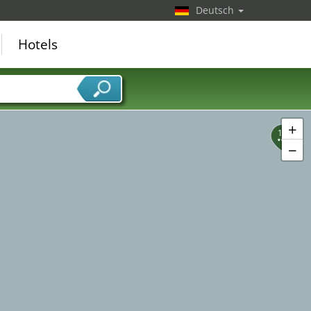
Deutsch
Hotels
+
19
−