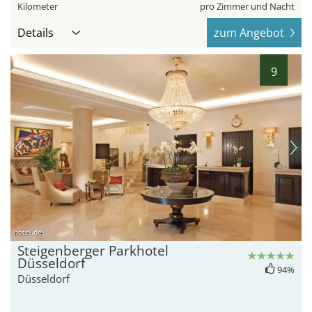
Kilometer
pro Zimmer und Nacht
Details
zum Angebot
9
hotel.de
Steigenberger Parkhotel
Düsseldorf
94%
Düsseldorf