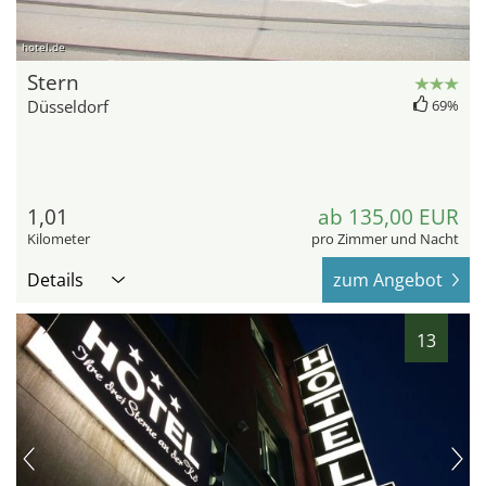
hotel.de
Stern
Düsseldorf
69%
1,01
ab 135,00 EUR
Kilometer
pro Zimmer und Nacht
Details
zum Angebot
13