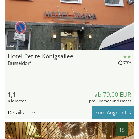
hotel.de
Hotel Petite Königsallee
Düsseldorf
73%
1,1
ab 79,00 EUR
Kilometer
pro Zimmer und Nacht
Details
zum Angebot
15