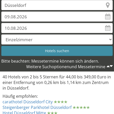
Bitte beachten: Messetermine können sich ändern.
Weitere Suchoptionenund Messetermine
40 Hotels von 2 bis 5 Sternen für 44,00 bis 349,00 Euro in
einer Entfernung von 0,26 km bis 1,14 km zum Zentrum
in Düsseldorf.
Häufig empfohlen:
carathotel Düsseldorf City
Steigenberger Parkhotel Düsseldorf
Hotel Düsseldorf Mitte