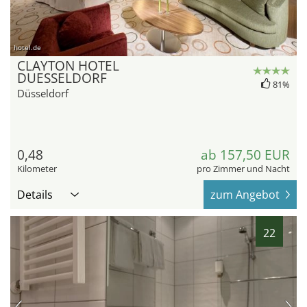
hotel.de
CLAYTON HOTEL
DUESSELDORF
81%
Düsseldorf
0,48
ab 157,50 EUR
Kilometer
pro Zimmer und Nacht
Details
zum Angebot
22