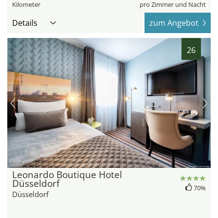
Kilometer
pro Zimmer und Nacht
Details
zum Angebot
26
hotel.de
Leonardo Boutique Hotel
Düsseldorf
70%
Düsseldorf