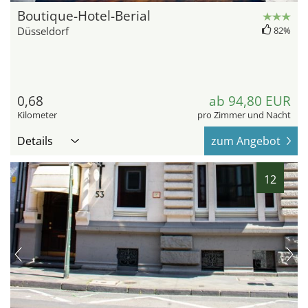
Boutique-Hotel-Berial
Düsseldorf
82%
0,68
ab 94,80 EUR
Kilometer
pro Zimmer und Nacht
Details
zum Angebot
12