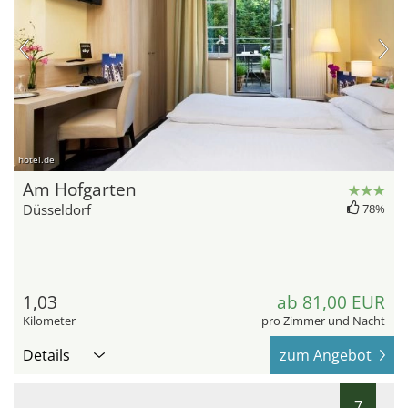
hotel.de
Am Hofgarten
Düsseldorf
78%
1,03
ab 81,00 EUR
Kilometer
pro Zimmer und Nacht
Details
zum Angebot
7