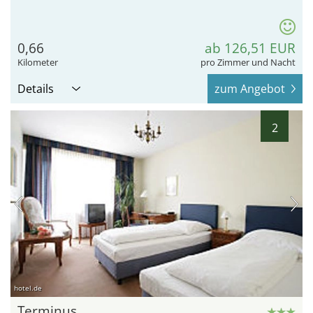
0,66
ab 126,51 EUR
Kilometer
pro Zimmer und Nacht
Details
zum Angebot
2
hotel.de
Terminus