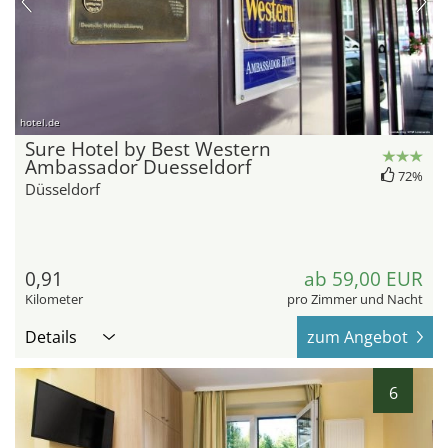
hotel.de
Sure Hotel by Best Western
Ambassador Duesseldorf
72%
Düsseldorf
0,91
ab 59,00 EUR
Kilometer
pro Zimmer und Nacht
Details
zum Angebot
6