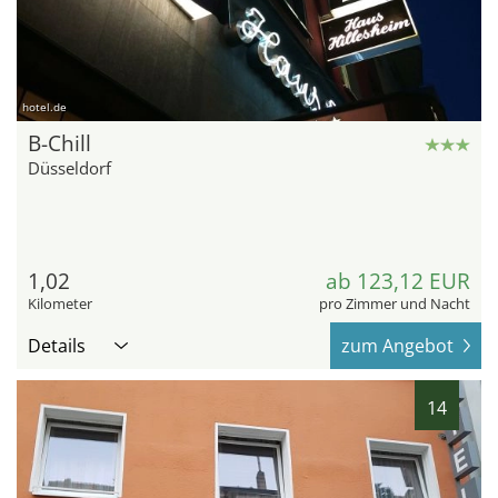
hotel.de
B-Chill
Düsseldorf
1,02
ab 123,12 EUR
Kilometer
pro Zimmer und Nacht
Details
zum Angebot
14