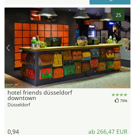
25
hotel.de
hotel friends düsseldorf
downtown
79%
Düsseldorf
0,94
ab 266,47 EUR