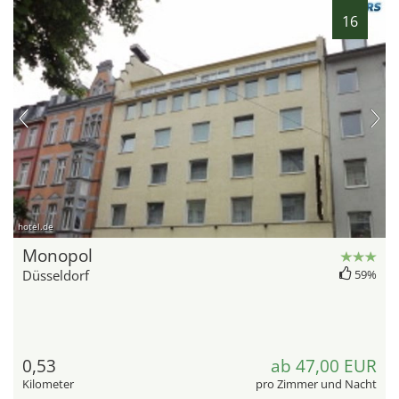
16
hotel.de
Monopol
Düsseldorf
59%
0,53
ab 47,00 EUR
Kilometer
pro Zimmer und Nacht