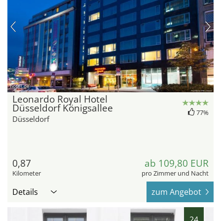
hotel.de
Leonardo Royal Hotel
Düsseldorf Königsallee
77%
Düsseldorf
0,87
ab 109,80 EUR
Kilometer
pro Zimmer und Nacht
Details
zum Angebot
24