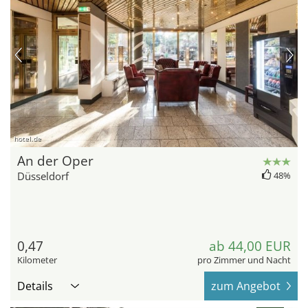
hotel.de
An der Oper
Düsseldorf
48%
0,47
ab 44,00 EUR
Kilometer
pro Zimmer und Nacht
Details
zum Angebot