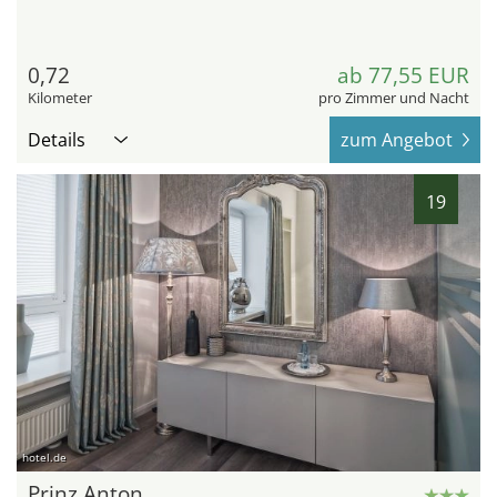
0,72
ab 77,55 EUR
Kilometer
pro Zimmer und Nacht
Details
zum Angebot
19
hotel.de
Prinz Anton