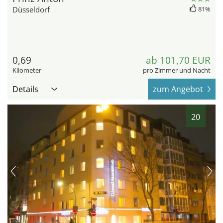
Düsseldorf
81%
0,69
ab 101,70 EUR
Kilometer
pro Zimmer und Nacht
Details
zum Angebot
20