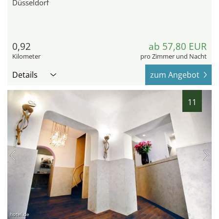
Düsseldorf
0,92
ab 57,80 EUR
Kilometer
pro Zimmer und Nacht
Details
zum Angebot
11
hotel.de