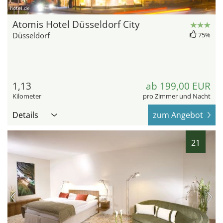
hotel.de
Atomis Hotel Düsseldorf City
Düsseldorf
75%
1,13
ab 199,00 EUR
Kilometer
pro Zimmer und Nacht
Details
zum Angebot
21