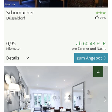
hotel.de
Schumacher
Düsseldorf
71%
0,95
ab 60,48 EUR
Kilometer
pro Zimmer und Nacht
Details
zum Angebot
4