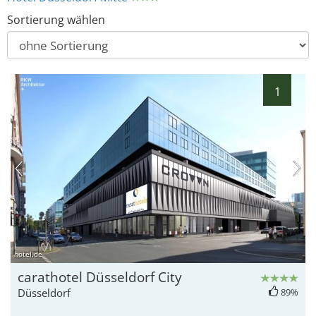
Sortierung wählen
1
hotel.de
carathotel Düsseldorf City
Düsseldorf
89%