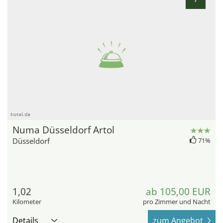
hotel.de
Numa Düsseldorf Artol
Düsseldorf
71%
1,02
ab 105,00 EUR
Kilometer
pro Zimmer und Nacht
Details
zum Angebot