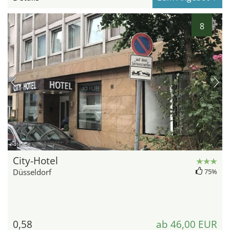
8
hotel.de
City-Hotel
Düsseldorf
75%
0,58
ab 46,00 EUR