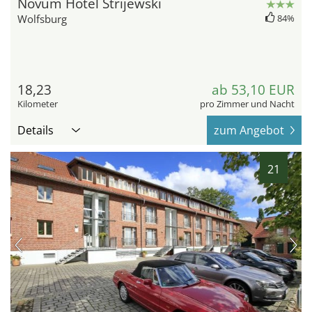
Novum Hotel Strijewski
Wolfsburg
84%
18,23
ab 53,10 EUR
Kilometer
pro Zimmer und Nacht
Details
zum Angebot
21