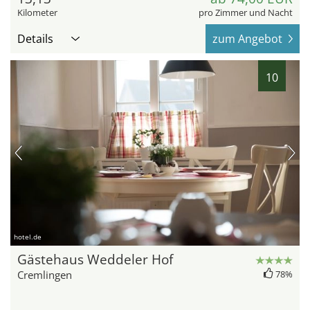
Kilometer
pro Zimmer und Nacht
Details
zum Angebot
10
hotel.de
Gästehaus Weddeler Hof
Cremlingen
78%