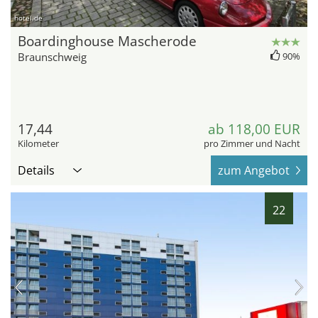
hotel.de
Boardinghouse Mascherode
Braunschweig
90%
17,44
ab 118,00 EUR
Kilometer
pro Zimmer und Nacht
Details
zum Angebot
22