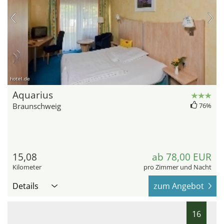
hotel.de
Aquarius
Braunschweig
76%
15,08
ab 78,00 EUR
Kilometer
pro Zimmer und Nacht
Details
zum Angebot
16