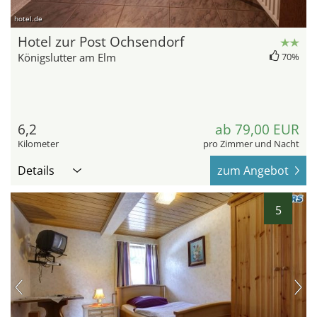
hotel.de
Hotel zur Post Ochsendorf
Königslutter am Elm
70%
6,2
ab 79,00 EUR
Kilometer
pro Zimmer und Nacht
Details
zum Angebot
5