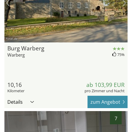
hotel.de
Burg Warberg
Warberg
75%
10,16
ab 103,99 EUR
Kilometer
pro Zimmer und Nacht
Details
zum Angebot
7