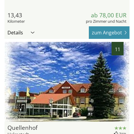
13,43
ab 78,00 EUR
Kilometer
pro Zimmer und Nacht
Details
zum Angebot
11
hotel.de
Quellenhof