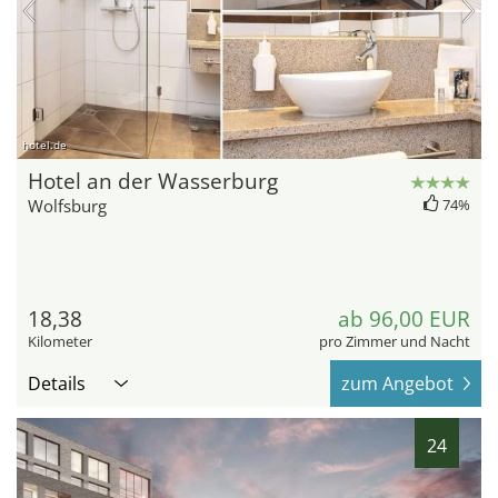
hotel.de
Hotel an der Wasserburg
Wolfsburg
74%
18,38
ab 96,00 EUR
Kilometer
pro Zimmer und Nacht
Details
zum Angebot
24