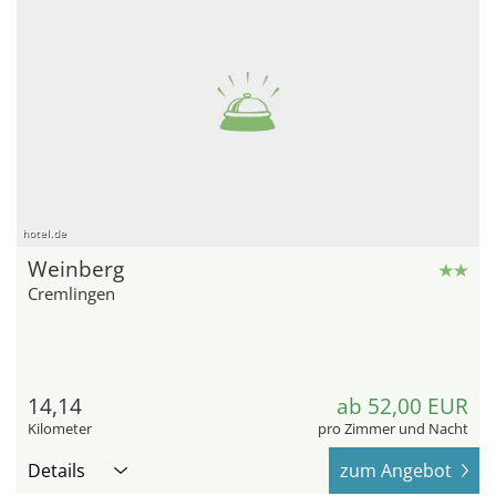
hotel.de
Weinberg
Cremlingen
14,14
ab 52,00 EUR
Kilometer
pro Zimmer und Nacht
Details
zum Angebot