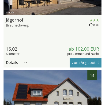
hotel.de
Jägerhof
Braunschweig
83%
16,02
ab 102,00 EUR
Kilometer
pro Zimmer und Nacht
Details
zum Angebot
14