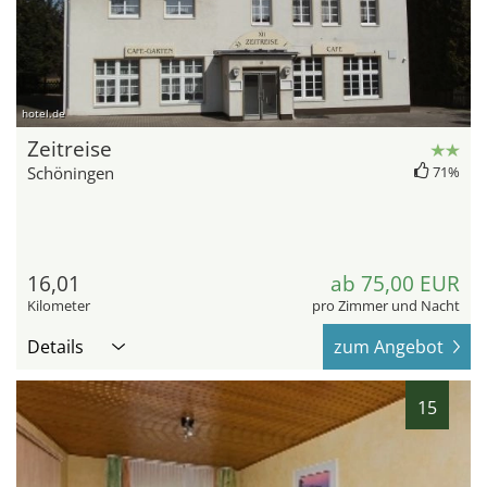
hotel.de
Zeitreise
Schöningen
71%
16,01
ab 75,00 EUR
Kilometer
pro Zimmer und Nacht
Details
zum Angebot
15