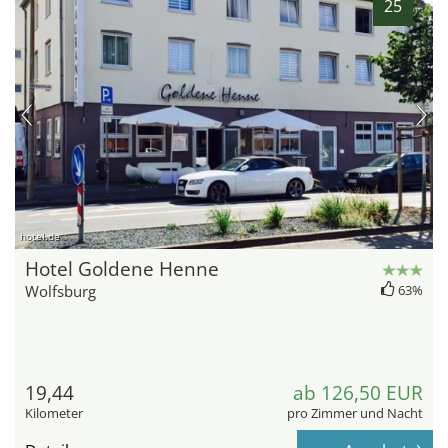
25
hotel.de
Hotel Goldene Henne
Wolfsburg
63%
19,44
ab 126,50 EUR
Kilometer
pro Zimmer und Nacht