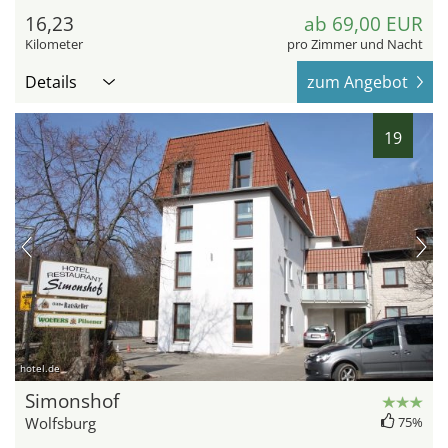
16,23
ab 69,00 EUR
Kilometer
pro Zimmer und Nacht
Details
zum Angebot
19
hotel.de
Simonshof
Wolfsburg
75%