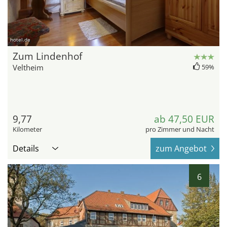
hotel.de
Zum Lindenhof
Veltheim
59%
9,77
ab 47,50 EUR
Kilometer
pro Zimmer und Nacht
Details
zum Angebot
6