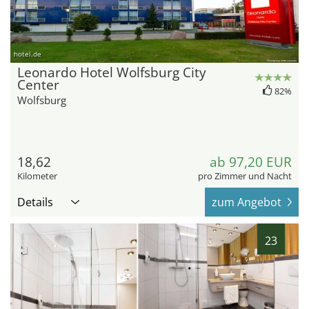
hotel.de
Leonardo Hotel Wolfsburg City
Center
82%
Wolfsburg
18,62
ab 97,20 EUR
Kilometer
pro Zimmer und Nacht
Details
zum Angebot
23