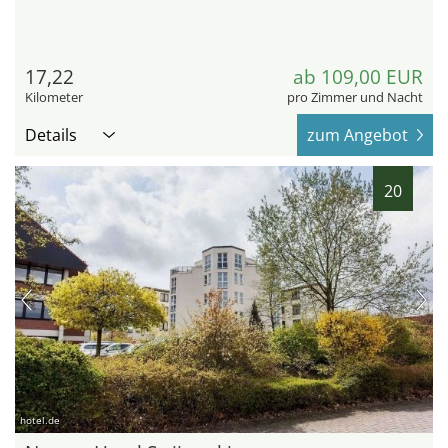
17,22
ab 109,00 EUR
Kilometer
pro Zimmer und Nacht
Details
zum Angebot
20
hotel.de