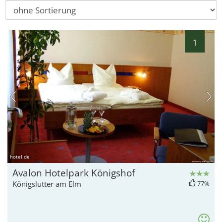
1
hotel.de
Avalon Hotelpark Königshof
Königslutter am Elm
77%