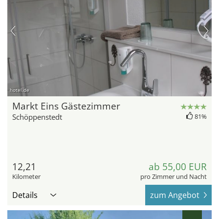
hotel.de
Markt Eins Gästezimmer
Schöppenstedt
81%
12,21
ab 55,00 EUR
Kilometer
pro Zimmer und Nacht
Details
zum Angebot