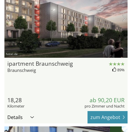
hotel.de
ipartment Braunschweig
Braunschweig
89%
18,28
ab 90,20 EUR
Kilometer
pro Zimmer und Nacht
Details
zum Angebot