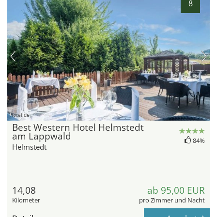
8
hotel.de
Best Western Hotel Helmstedt
am Lappwald
84%
Helmstedt
14,08
ab 95,00 EUR
Kilometer
pro Zimmer und Nacht