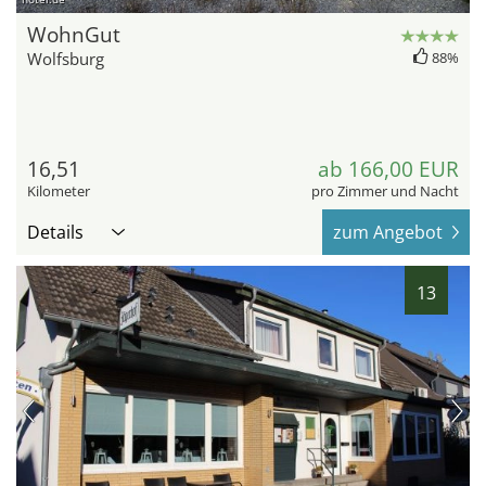
WohnGut
Wolfsburg
88%
16,51
ab 166,00 EUR
Kilometer
pro Zimmer und Nacht
Details
zum Angebot
13