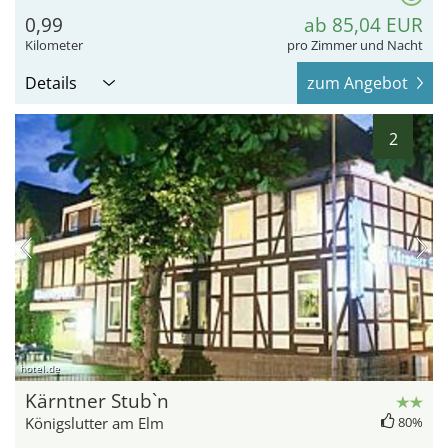
0,99
ab 85,04 EUR
Kilometer
pro Zimmer und Nacht
Details
zum Angebot
2
hotel.de
Kärntner Stub`n
Königslutter am Elm
80%