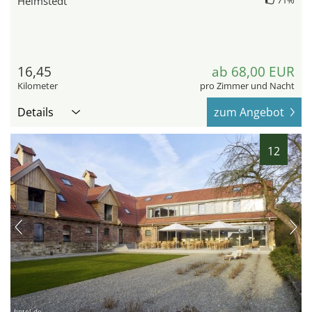
Helmstedt
71%
16,45
ab 68,00 EUR
Kilometer
pro Zimmer und Nacht
Details
zum Angebot
12
hotel.de