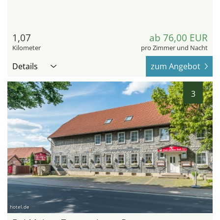
1,07
ab 76,00 EUR
Kilometer
pro Zimmer und Nacht
Details
zum Angebot
3
hotel.de