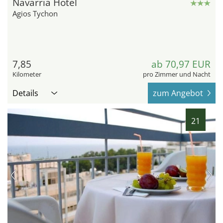
Navarria Hotel
Agios Tychon
7,85
ab 70,97 EUR
Kilometer
pro Zimmer und Nacht
Details
zum Angebot
21