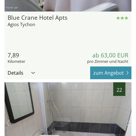
hotel.de
Blue Crane Hotel Apts
Agios Tychon
7,89
ab 63,00 EUR
Kilometer
pro Zimmer und Nacht
Details
zum Angebot
22