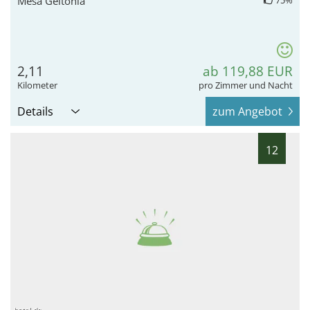
Mesa Geitonia
75%
2,11
ab 119,88 EUR
Kilometer
pro Zimmer und Nacht
Details
zum Angebot
12
hotel.de