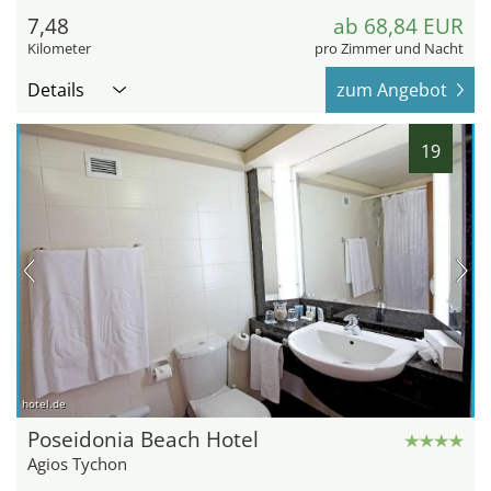
7,48
ab 68,84 EUR
Kilometer
pro Zimmer und Nacht
Details
zum Angebot
19
hotel.de
Poseidonia Beach Hotel
Agios Tychon