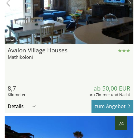
hotel.de
Avalon Village Houses
Mathikoloni
8,7
ab 50,00 EUR
Kilometer
pro Zimmer und Nacht
Details
zum Angebot
24