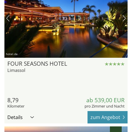
hotel.de
FOUR SEASONS HOTEL
Limassol
8,79
ab 539,00 EUR
Kilometer
pro Zimmer und Nacht
Details
zum Angebot