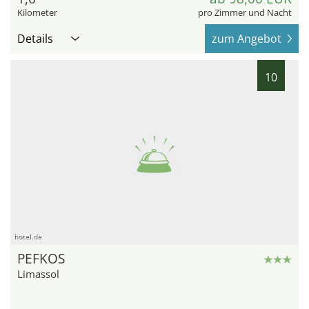
Kilometer
pro Zimmer und Nacht
Details
zum Angebot
10
hotel.de
PEFKOS
Limassol