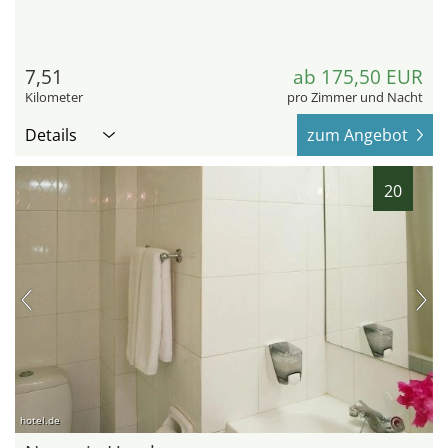
7,51
ab 175,50 EUR
Kilometer
pro Zimmer und Nacht
Details
zum Angebot
20
hotel.de