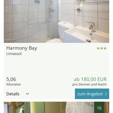
hotel.de
Harmony Bay
Limassol
5,06
ab 180,00 EUR
Kilometer
pro Zimmer und Nacht
Details
zum Angebot
16