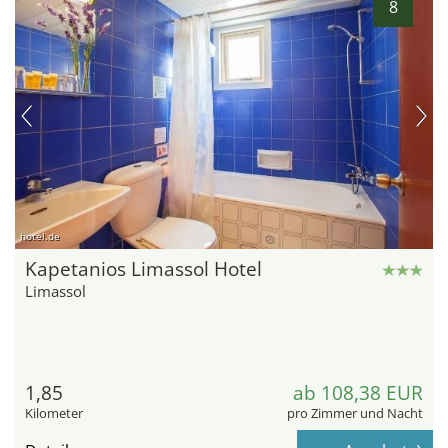
8
hotel.de
Kapetanios Limassol Hotel
Limassol
1,85
ab 108,38 EUR
Kilometer
pro Zimmer und Nacht