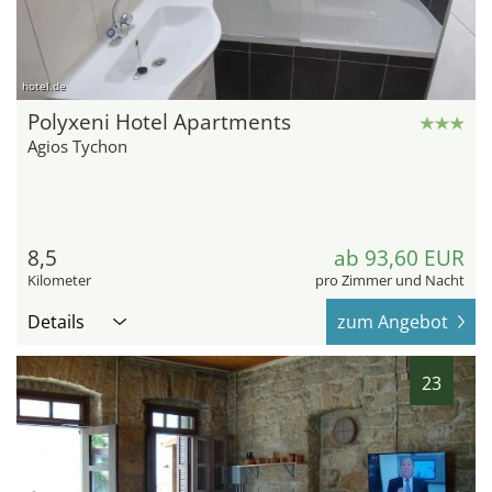
hotel.de
Polyxeni Hotel Apartments
Agios Tychon
8,5
ab 93,60 EUR
Kilometer
pro Zimmer und Nacht
Details
zum Angebot
23