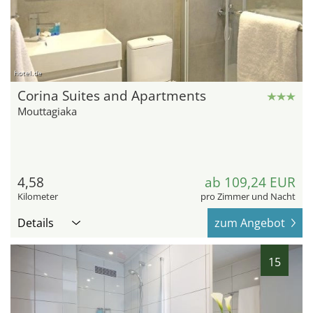
hotel.de
Corina Suites and Apartments
Mouttagiaka
4,58
ab 109,24 EUR
Kilometer
pro Zimmer und Nacht
Details
zum Angebot
15