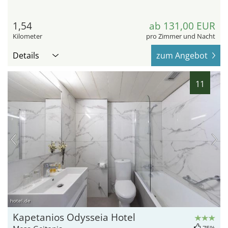
1,54
ab 131,00 EUR
Kilometer
pro Zimmer und Nacht
Details
zum Angebot
11
hotel.de
Kapetanios Odysseia Hotel