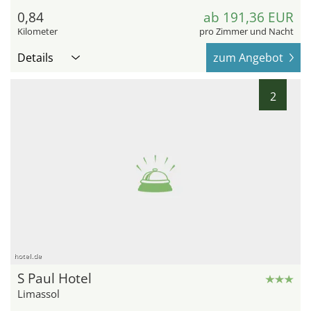
0,84
ab 191,36 EUR
Kilometer
pro Zimmer und Nacht
Details
zum Angebot
2
hotel.de
S Paul Hotel
Limassol