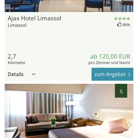
hotel.de
Ajax Hotel Limassol
Limassol
86%
2,7
ab 120,00 EUR
Kilometer
pro Zimmer und Nacht
Details
zum Angebot
5