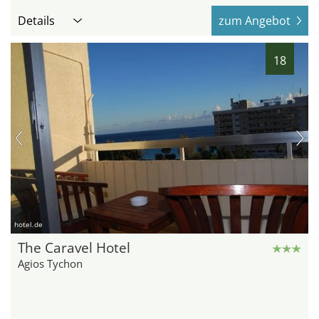
Details
zum Angebot
18
hotel.de
The Caravel Hotel
Agios Tychon