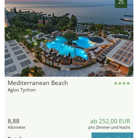
25
hotel.de
Mediterranean Beach
Agios Tychon
8,88
ab 252,00 EUR
Kilometer
pro Zimmer und Nacht