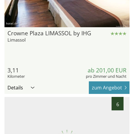
hotel.de
Crowne Plaza LIMASSOL by IHG
Limassol
3,11
ab 201,00 EUR
Kilometer
pro Zimmer und Nacht
Details
zum Angebot
6