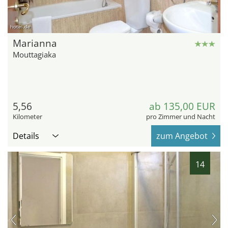
hotel.de
Marianna
Mouttagiaka
5,56
ab 135,00 EUR
Kilometer
pro Zimmer und Nacht
Details
zum Angebot
14