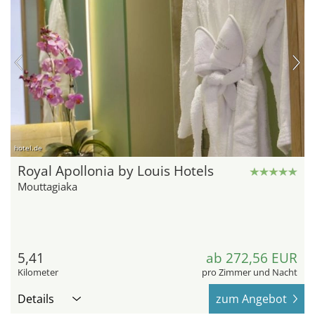
hotel.de
Royal Apollonia by Louis Hotels
Mouttagiaka
5,41
ab 272,56 EUR
Kilometer
pro Zimmer und Nacht
Details
zum Angebot