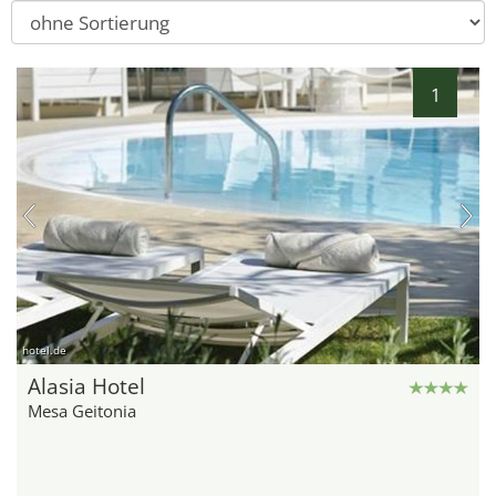
1
hotel.de
Alasia Hotel
Mesa Geitonia