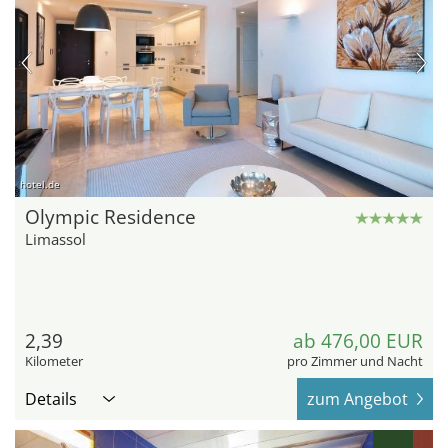
hotel.de
Olympic Residence
Limassol
2,39
ab 476,00 EUR
Kilometer
pro Zimmer und Nacht
Details
zum Angebot