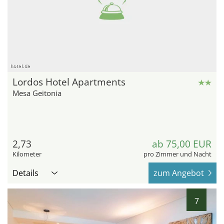
hotel.de
Lordos Hotel Apartments
Mesa Geitonia
2,73
ab 75,00 EUR
Kilometer
pro Zimmer und Nacht
Details
zum Angebot
7