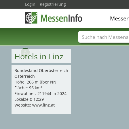
Login
Registrierung
Messe
Messenamen
Län
30
Hotels in Linz
Bundesland Oberösterreich
Österreich
Höhe: 266 m über NN
Fläche: 96 km²
Einwohner: 211944 in 2024
Lokalzeit: 12:29
Website: www.linz.at