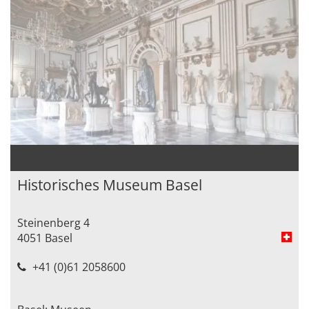
Historisches Museum Basel
Steinenberg 4
4051 Basel
+41 (0)61 2058600