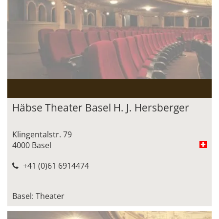
Häbse Theater Basel H. J. Hersberger
Klingentalstr. 79
4000 Basel
+41 (0)61 6914474
Basel: Theater