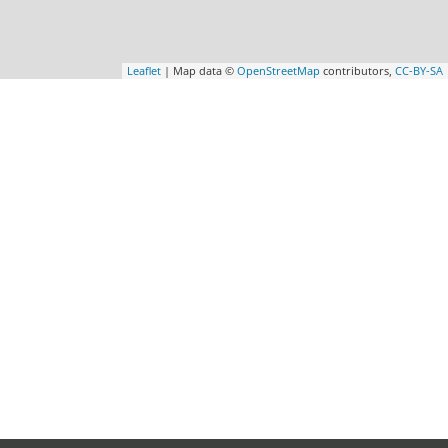
Leaflet
| Map data ©
OpenStreetMap
contributors,
CC-BY-SA