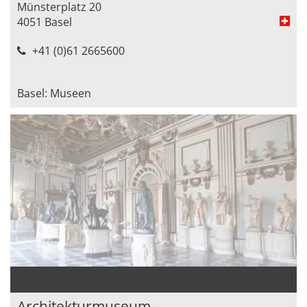
Münsterplatz 20
4051 Basel
+41 (0)61 2665600
Basel: Museen
Architekturmuseum