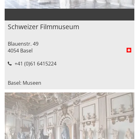
Schweizer Filmmuseum
Blauenstr. 49
4054 Basel
+41 (0)61 6415224
Basel: Museen