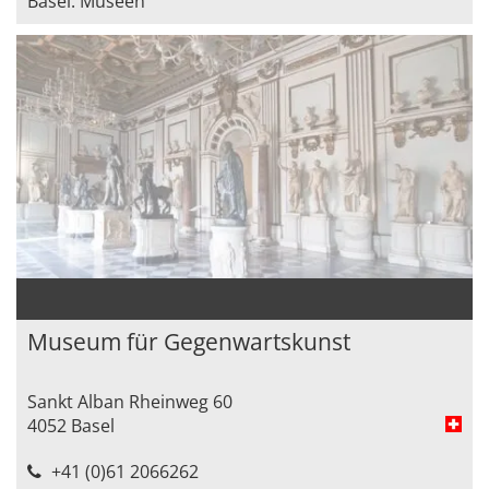
Basel: Museen
Museum für Gegenwartskunst
Sankt Alban Rheinweg 60
4052 Basel
+41 (0)61 2066262