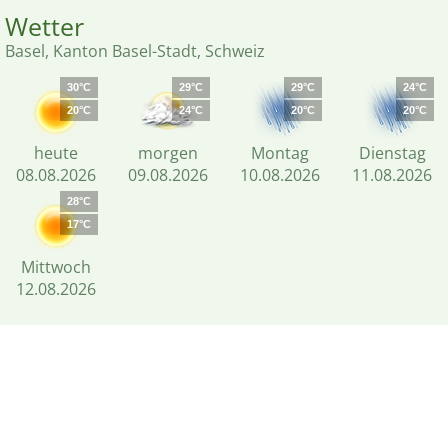
Wetter
Basel, Kanton Basel-Stadt, Schweiz
30°C
29°C
29°C
24°C
20°C
24°C
20°C
20°C
heute
morgen
Montag
Dienstag
08.08.2026
09.08.2026
10.08.2026
11.08.2026
28°C
17°C
Mittwoch
12.08.2026