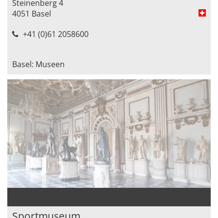
Steinenberg 4
4051 Basel
+41 (0)61 2058600
Basel: Museen
Sportmuseum