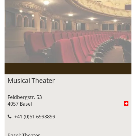
Musical Theater
Feldbergstr. 53
4057 Basel
+41 (0)61 6998899
Basel: Theater