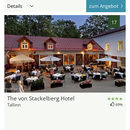
Details
zum Angebot
17
hotel.de
The von Stackelberg Hotel
Tallinn
69%