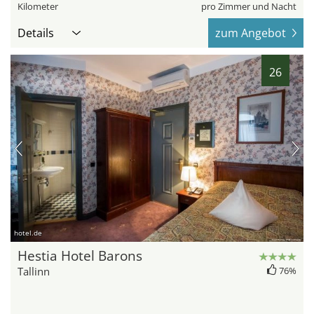
Kilometer
pro Zimmer und Nacht
Details
zum Angebot
26
hotel.de
Hestia Hotel Barons
Tallinn
76%