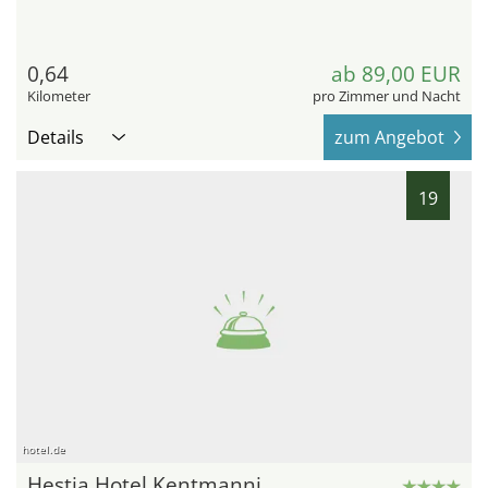
0,64
ab 89,00 EUR
Kilometer
pro Zimmer und Nacht
Details
zum Angebot
19
hotel.de
Hestia Hotel Kentmanni