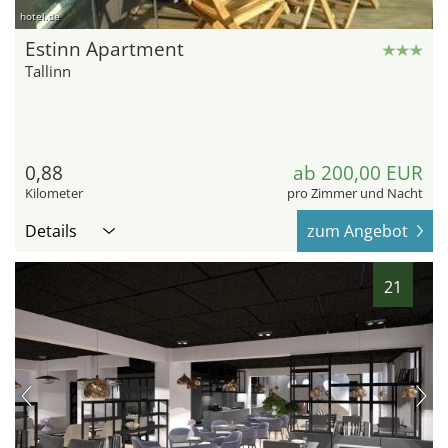
hotel.de
Estinn Apartment
Tallinn
0,88
ab 200,00 EUR
Kilometer
pro Zimmer und Nacht
Details
zum Angebot
21