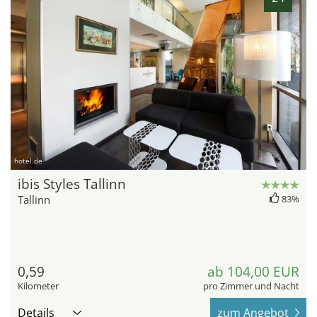
hotel.de
ibis Styles Tallinn
Tallinn
83%
0,59
ab 104,00 EUR
Kilometer
pro Zimmer und Nacht
Details
zum Angebot