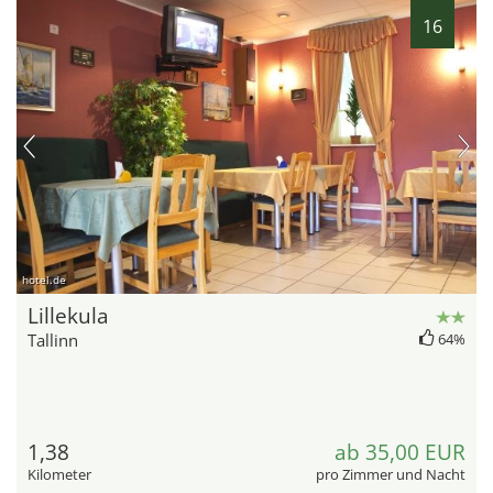
16
hotel.de
Lillekula
Tallinn
64%
1,38
ab 35,00 EUR
Kilometer
pro Zimmer und Nacht