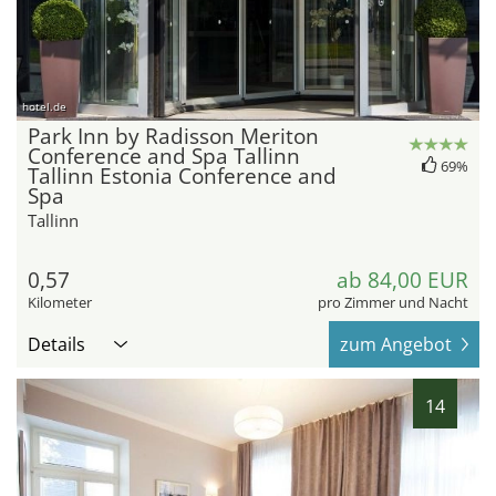
hotel.de
Park Inn by Radisson Meriton
Conference and Spa Tallinn
69%
Tallinn Estonia Conference and
Spa
Tallinn
0,57
ab 84,00 EUR
Kilometer
pro Zimmer und Nacht
Details
zum Angebot
14