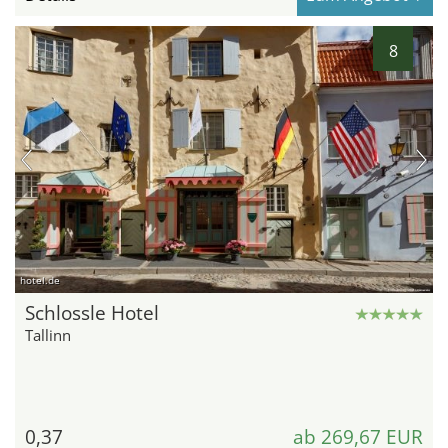
8
hotel.de
Schlossle Hotel
Tallinn
0,37
ab 269,67 EUR