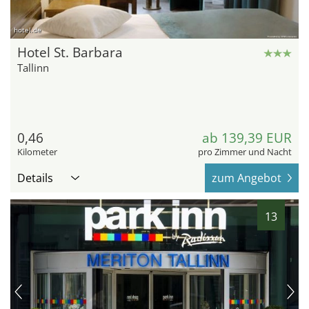
hotel.de
Hotel St. Barbara
Tallinn
0,46
ab 139,39 EUR
Kilometer
pro Zimmer und Nacht
Details
zum Angebot
13