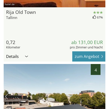
hotel.de
Rija Old Town
Tallinn
67%
0,72
ab 131,00 EUR
Kilometer
pro Zimmer und Nacht
Details
zum Angebot
4