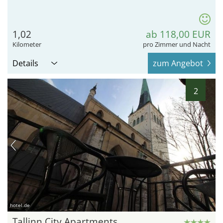
1,02
ab 118,00 EUR
Kilometer
pro Zimmer und Nacht
Details
zum Angebot
2
hotel.de
Tallinn City Apartments