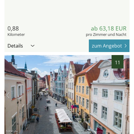
0,88
ab 63,18 EUR
Kilometer
pro Zimmer und Nacht
Details
zum Angebot
11
hotel.de