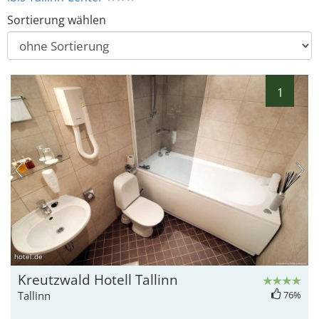
Sortierung wählen
1
hotel.de
Kreutzwald Hotell Tallinn
Tallinn
76%