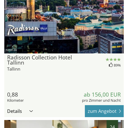
hotel.de
Radisson Collection Hotel
Tallinn
89%
Tallinn
0,88
ab 156,00 EUR
Kilometer
pro Zimmer und Nacht
Details
zum Angebot
24