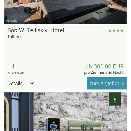
hotel.de
Bob W. Telliskivi Hotel
Tallinn
1,1
ab 300,00 EUR
Kilometer
pro Zimmer und Nacht
Details
zum Angebot
5