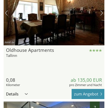
hotel.de
Oldhouse Apartments
Tallinn
0,08
ab 135,00 EUR
Kilometer
pro Zimmer und Nacht
Details
zum Angebot
7