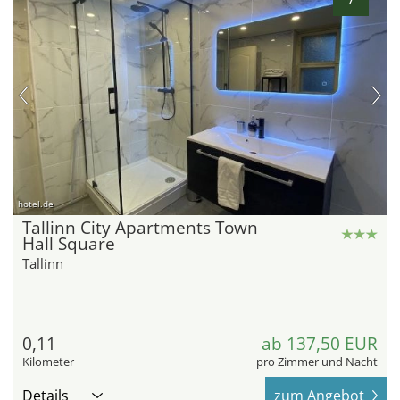
hotel.de
Tallinn City Apartments Town
Hall Square
Tallinn
0,11
ab 137,50 EUR
Kilometer
pro Zimmer und Nacht
Details
zum Angebot