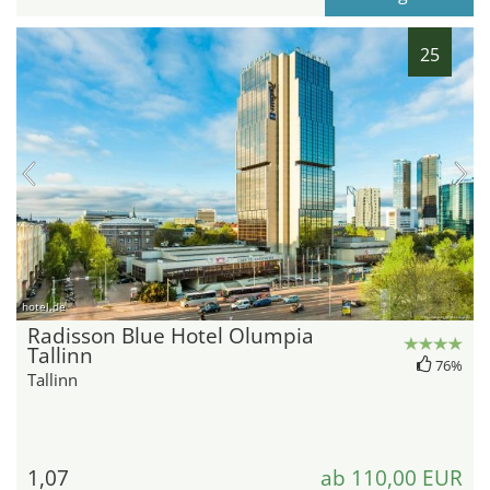
25
hotel.de
Radisson Blue Hotel Olumpia
Tallinn
76%
Tallinn
1,07
ab 110,00 EUR