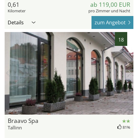
0,61
ab 119,00 EUR
Kilometer
pro Zimmer und Nacht
Details
zum Angebot
18
hotel.de
Braavo Spa
Tallinn
81%