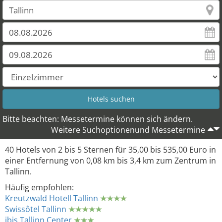
Bitte beachten: Messetermine können sich ändern.
Weitere Suchoptionenund Messetermine
40 Hotels von 2 bis 5 Sternen für 35,00 bis 535,00 Euro in
einer Entfernung von 0,08 km bis 3,4 km zum Zentrum in
Tallinn.
Häufig empfohlen:
Kreutzwald Hotell Tallinn
Swissôtel Tallinn
ibis Tallinn Center