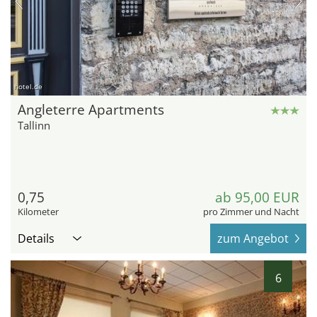
hotel.de
Angleterre Apartments
Tallinn
0,75
ab 95,00 EUR
Kilometer
pro Zimmer und Nacht
Details
zum Angebot
6