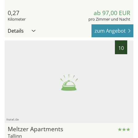
0,27
ab 97,00 EUR
Kilometer
pro Zimmer und Nacht
Details
zum Angebot
10
hotel.de
Meltzer Apartments
Tallinn