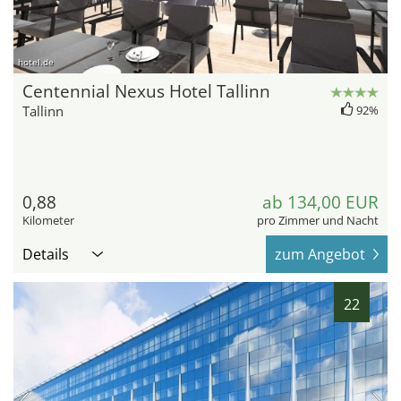
hotel.de
Centennial Nexus Hotel Tallinn
Tallinn
92%
0,88
ab 134,00 EUR
Kilometer
pro Zimmer und Nacht
Details
zum Angebot
22