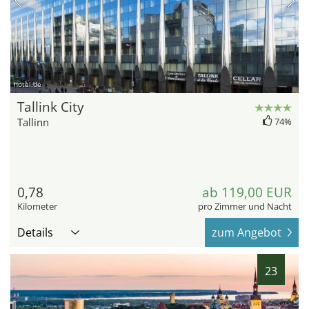
hotel.de
Tallink City
Tallinn
74%
0,78
ab 119,00 EUR
Kilometer
pro Zimmer und Nacht
Details
zum Angebot
23