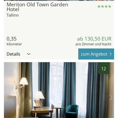
Meriton Old Town Garden
Hotel
Tallinn
0,35
ab 130,50 EUR
Kilometer
pro Zimmer und Nacht
Details
zum Angebot
12