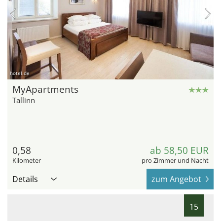
hotel.de
MyApartments
Tallinn
0,58
ab 58,50 EUR
Kilometer
pro Zimmer und Nacht
Details
zum Angebot
15