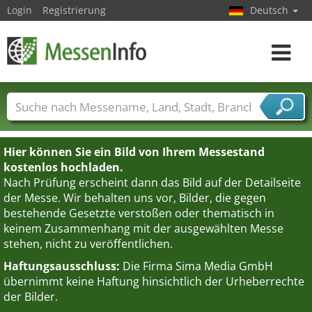
Login
Registrierung
Deutsch
Toggle
navigat
Messenamen
Länder
Städte
Branchen
Dienstleisterbranchen
Hier können Sie ein Bild von Ihrem Messestand
kostenlos hochladen.
Nach Prüfung erscheint dann das Bild auf der Detailseite
der Messe. Wir behalten uns vor, Bilder, die gegen
bestehende Gesetzte verstoßen oder thematisch in
keinem Zusammenhang mit der ausgewählten Messe
stehen, nicht zu veröffentlichen.
Haftungsausschluss:
Die Firma Sima Media GmbH
übernimmt keine Haftung hinsichtlich der Urheberrechte
der Bilder.