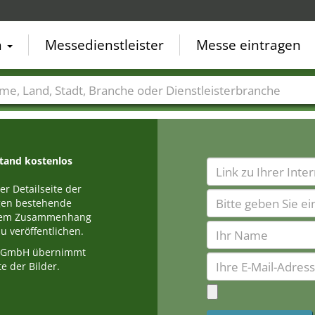
n
Messedienstleister
Messe eintragen
der
Städte
Branchen
Dienstleisterbranchen
stand kostenlos
r Detailseite der
egen bestehende
einem Zusammenhang
u veröffentlichen.
a GmbH übernimmt
e der Bilder.