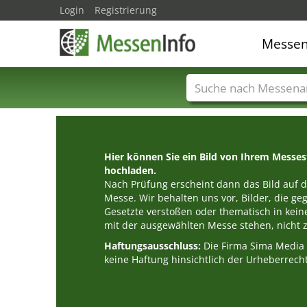
Login
Registrierung
Messe
Messenamen
Län
Hier können Sie ein Bild von Ihrem Messe
hochladen.
Nach Prüfung erscheint dann das Bild auf de
Messe. Wir behalten uns vor, Bilder, die g
Gesetzte verstoßen oder thematisch in k
mit der ausgewählten Messe stehen, nicht z
Haftungsausschluss:
Die Firma Sima Medi
keine Haftung hinsichtlich der Urheberrecht