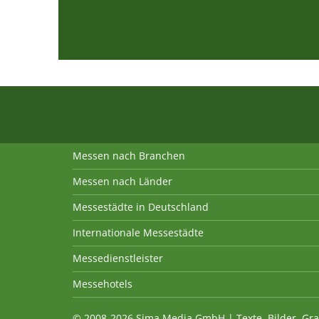
Messen nach Branchen
Messen nach Länder
Messestädte in Deutschland
Internationale Messestädte
Messedienstleister
Messehotels
© 2008-2026 Sima Media GmbH | Texte, Bilder, Gra