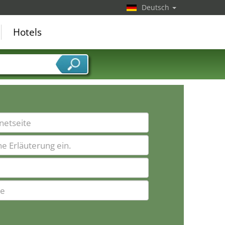
Deutsch
Hotels