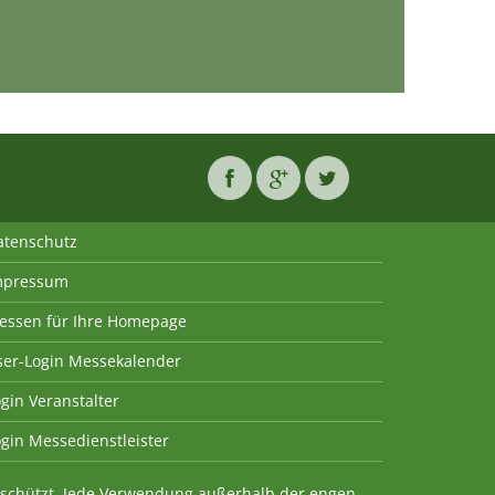
atenschutz
mpressum
essen für Ihre Homepage
ser-Login Messekalender
gin Veranstalter
gin Messedienstleister
geschützt. Jede Verwendung außerhalb der engen