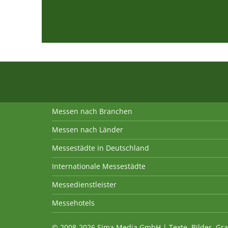
Messen nach Branchen
Messen nach Länder
Messestädte in Deutschland
Internationale Messestädte
Messedienstleister
Messehotels
© 2008-2026 Sima Media GmbH | Texte, Bilder, Gra