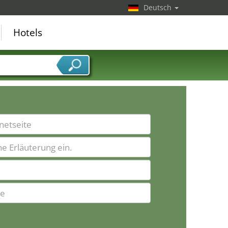
Deutsch
Hotels