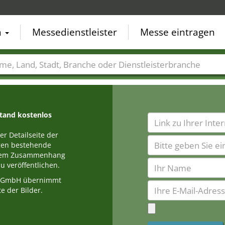
n
Messedienstleister
Messe eintragen
der
Städte
Branchen
Dienstleisterbranchen
stand kostenlos
r Detailseite der
egen bestehende
einem Zusammenhang
u veröffentlichen.
a GmbH übernimmt
e der Bilder.