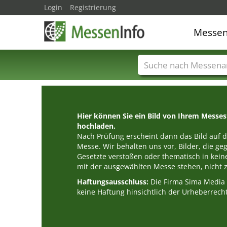
Login
Registrierung
Messe
Messenamen
Län
Hier können Sie ein Bild von Ihrem Messe
hochladen.
Nach Prüfung erscheint dann das Bild auf de
Messe. Wir behalten uns vor, Bilder, die g
Gesetzte verstoßen oder thematisch in k
mit der ausgewählten Messe stehen, nicht z
Haftungsausschluss:
Die Firma Sima Medi
keine Haftung hinsichtlich der Urheberrecht