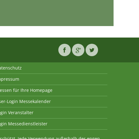
atenschutz
mpressum
essen für Ihre Homepage
ser-Login Messekalender
gin Veranstalter
gin Messedienstleister
geschützt. Jede Verwendung außerhalb der engen