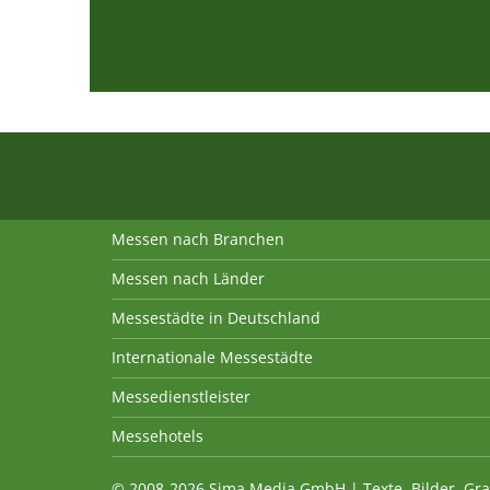
Messen nach Branchen
Messen nach Länder
Messestädte in Deutschland
Internationale Messestädte
Messedienstleister
Messehotels
© 2008-2026 Sima Media GmbH | Texte, Bilder, Gra