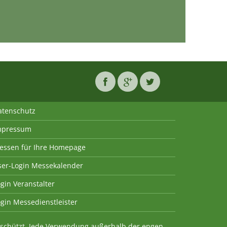
atenschutz
mpressum
essen für Ihre Homepage
ser-Login Messekalender
gin Veranstalter
gin Messedienstleister
geschützt. Jede Verwendung außerhalb der engen