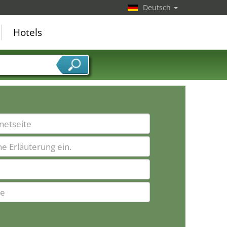
Deutsch
Hotels