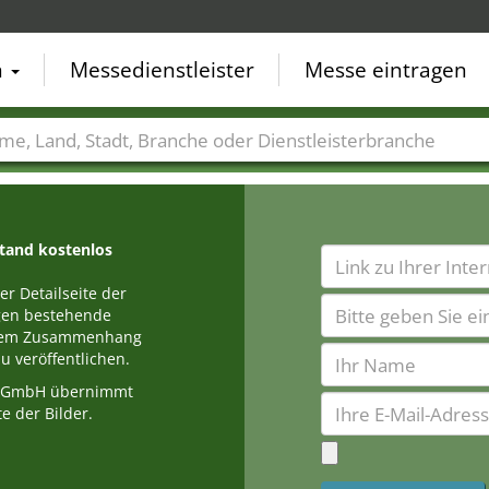
n
Messedienstleister
Messe eintragen
der
Städte
Branchen
Dienstleisterbranchen
stand kostenlos
r Detailseite der
egen bestehende
einem Zusammenhang
u veröffentlichen.
a GmbH übernimmt
e der Bilder.