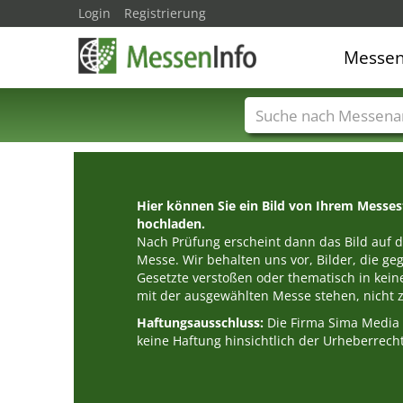
Login
Registrierung
Messe
Messenamen
Län
Hier können Sie ein Bild von Ihrem Messe
hochladen.
Nach Prüfung erscheint dann das Bild auf de
Messe. Wir behalten uns vor, Bilder, die g
Gesetzte verstoßen oder thematisch in k
mit der ausgewählten Messe stehen, nicht z
Haftungsausschluss:
Die Firma Sima Medi
keine Haftung hinsichtlich der Urheberrecht