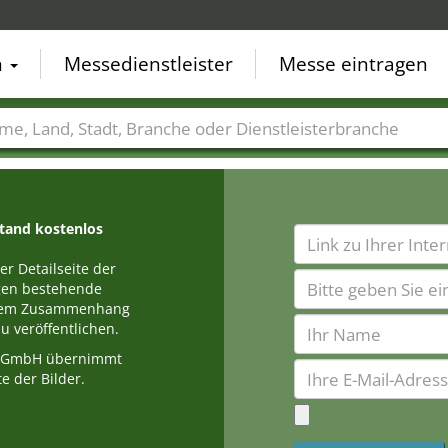
n
Messedienstleister
Messe eintragen
der
Städte
Branchen
Dienstleisterbranchen
stand kostenlos
r Detailseite der
egen bestehende
einem Zusammenhang
u veröffentlichen.
a GmbH übernimmt
e der Bilder.