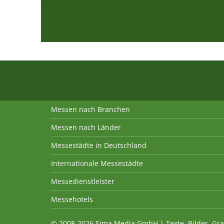
Messen nach Branchen
Messen nach Länder
Messestädte in Deutschland
Internationale Messestädte
Messedienstleister
Messehotels
© 2008-2026 Sima Media GmbH | Texte, Bilder, Gra