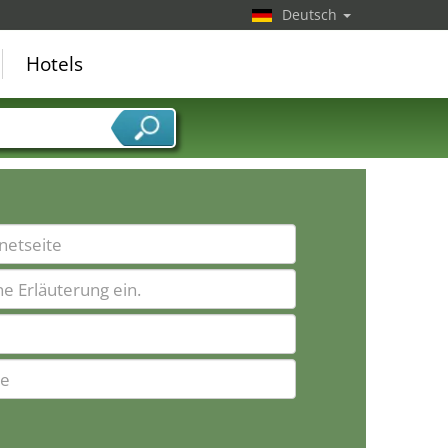
Deutsch
Hotels