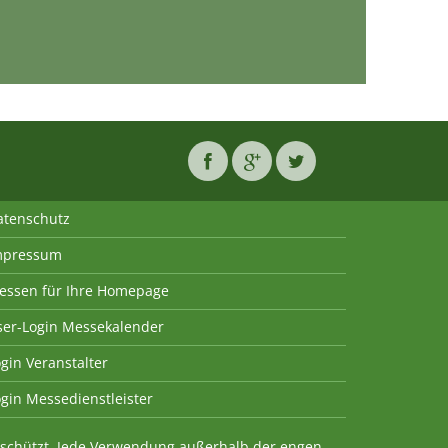
atenschutz
mpressum
essen für Ihre Homepage
ser-Login Messekalender
gin Veranstalter
gin Messedienstleister
geschützt. Jede Verwendung außerhalb der engen