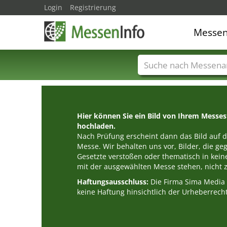
Login
Registrierung
Messe
Messenamen
Län
Hier können Sie ein Bild von Ihrem Messe
hochladen.
Nach Prüfung erscheint dann das Bild auf de
Messe. Wir behalten uns vor, Bilder, die g
Gesetzte verstoßen oder thematisch in k
mit der ausgewählten Messe stehen, nicht z
Haftungsausschluss:
Die Firma Sima Medi
keine Haftung hinsichtlich der Urheberrecht