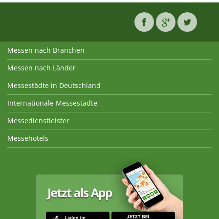
Messen nach Branchen
Messen nach Länder
Messestädte in Deutschland
Internationale Messestädte
Messedienstleister
Messehotels