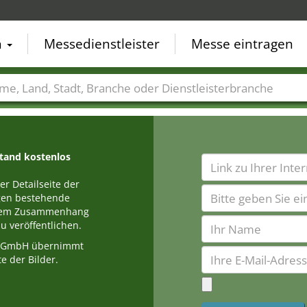
n
Messedienstleister
Messe eintragen
der
Städte
Branchen
Dienstleisterbranchen
stand kostenlos
r Detailseite der
egen bestehende
einem Zusammenhang
u veröffentlichen.
a GmbH übernimmt
e der Bilder.