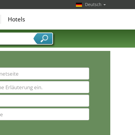
Deutsch
Hotels