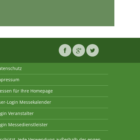
atenschutz
mpressum
essen für Ihre Homepage
ser-Login Messekalender
gin Veranstalter
gin Messedienstleister
geschützt. Jede Verwendung außerhalb der engen