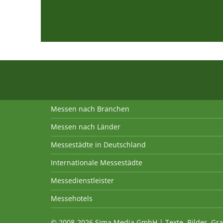
Messen nach Branchen
Messen nach Länder
Messestädte in Deutschland
Internationale Messestädte
Messedienstleister
Messehotels
© 2008-2026 Sima Media GmbH | Texte, Bilder, Gra