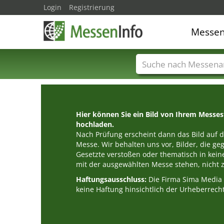
Login
Registrierung
Messe
Messenamen
Län
Hier können Sie ein Bild von Ihrem Messe
hochladen.
Nach Prüfung erscheint dann das Bild auf de
Messe. Wir behalten uns vor, Bilder, die g
Gesetzte verstoßen oder thematisch in k
mit der ausgewählten Messe stehen, nicht z
Haftungsausschluss:
Die Firma Sima Medi
keine Haftung hinsichtlich der Urheberrecht