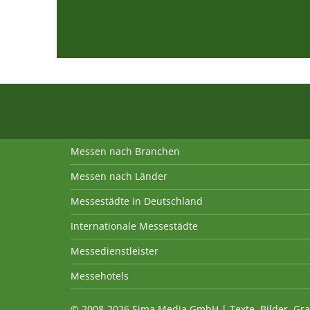
Messen nach Branchen
Messen nach Länder
Messestädte in Deutschland
Internationale Messestädte
Messedienstleister
Messehotels
© 2008-2026 Sima Media GmbH | Texte, Bilder, Gra