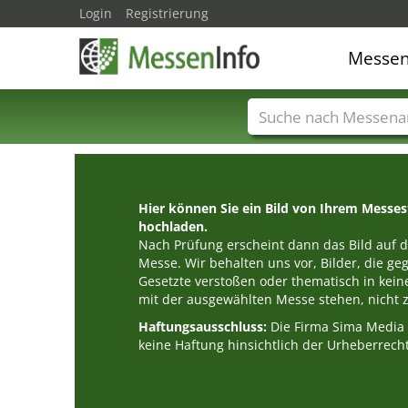
Login
Registrierung
Messe
Messenamen
Län
Hier können Sie ein Bild von Ihrem Messe
hochladen.
Nach Prüfung erscheint dann das Bild auf de
Messe. Wir behalten uns vor, Bilder, die g
Gesetzte verstoßen oder thematisch in k
mit der ausgewählten Messe stehen, nicht z
Haftungsausschluss:
Die Firma Sima Medi
keine Haftung hinsichtlich der Urheberrecht