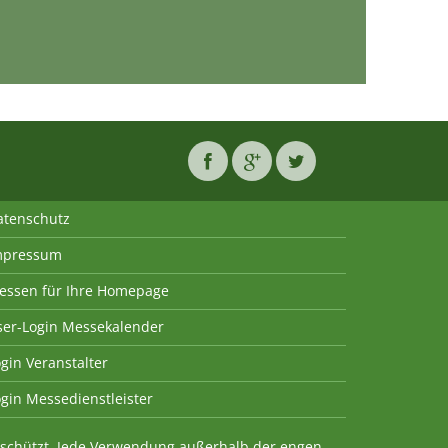
atenschutz
mpressum
essen für Ihre Homepage
ser-Login Messekalender
gin Veranstalter
gin Messedienstleister
geschützt. Jede Verwendung außerhalb der engen