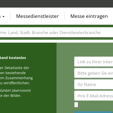
n
Messedienstleister
Messe eintragen
der
Städte
Branchen
Dienstleisterbranchen
stand kostenlos
r Detailseite der
egen bestehende
einem Zusammenhang
u veröffentlichen.
a GmbH übernimmt
e der Bilder.