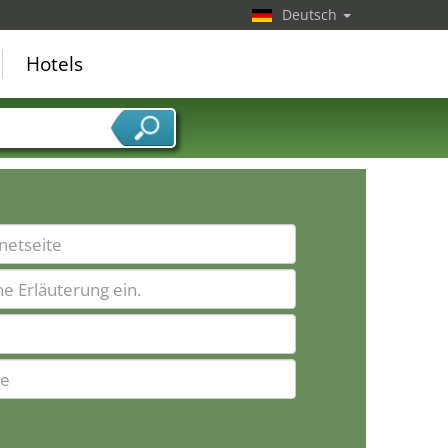
Deutsch
Hotels