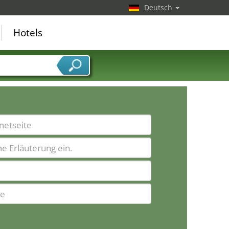
Deutsch
Hotels