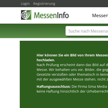
Login
Registrierung
Messe
Messenamen
Län
Hier können Sie ein Bild von Ihrem Messe
hochladen.
Nach Prüfung erscheint dann das Bild auf de
Messe. Wir behalten uns vor, Bilder, die g
Gesetzte verstoßen oder thematisch in k
mit der ausgewählten Messe stehen, nicht z
Haftungsausschluss:
Die Firma Sima Medi
keine Haftung hinsichtlich der Urheberrecht