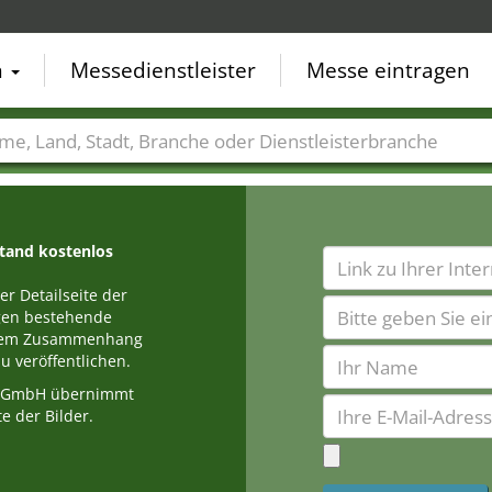
n
Messedienstleister
Messe eintragen
der
Städte
Branchen
Dienstleisterbranchen
stand kostenlos
r Detailseite der
egen bestehende
einem Zusammenhang
u veröffentlichen.
a GmbH übernimmt
e der Bilder.