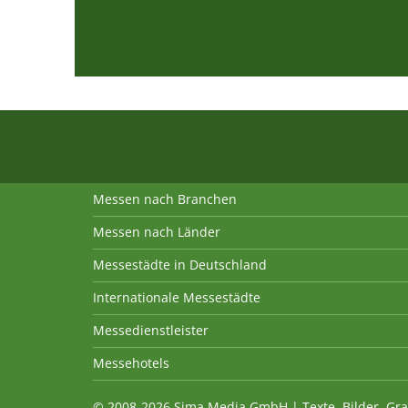
Messen nach Branchen
Messen nach Länder
Messestädte in Deutschland
Internationale Messestädte
Messedienstleister
Messehotels
© 2008-2026 Sima Media GmbH | Texte, Bilder, Gra