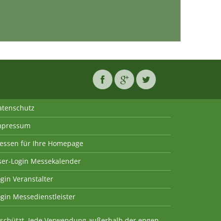
atenschutz
mpressum
essen für Ihre Homepage
ser-Login Messekalender
gin Veranstalter
gin Messedienstleister
geschützt. Jede Verwendung außerhalb der engen