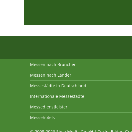
Messen nach Branchen
Messen nach Länder
Messestädte in Deutschland
Internationale Messestädte
Messedienstleister
Messehotels
© 2008-2026 Sima Media GmbH | Texte, Bilder, Gra