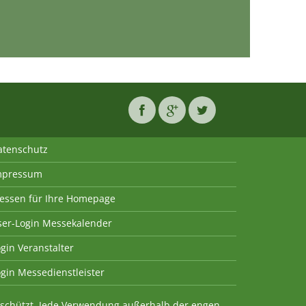
atenschutz
mpressum
essen für Ihre Homepage
ser-Login Messekalender
gin Veranstalter
gin Messedienstleister
geschützt. Jede Verwendung außerhalb der engen