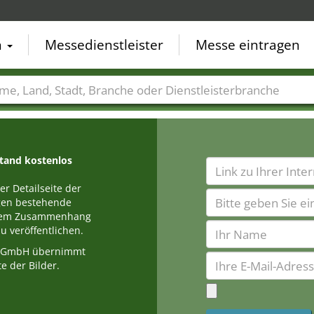
n
Messedienstleister
Messe eintragen
der
Städte
Branchen
Dienstleisterbranchen
stand kostenlos
r Detailseite der
egen bestehende
einem Zusammenhang
u veröffentlichen.
a GmbH übernimmt
e der Bilder.