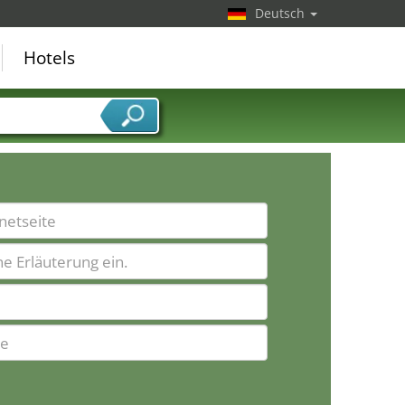
Deutsch
Hotels