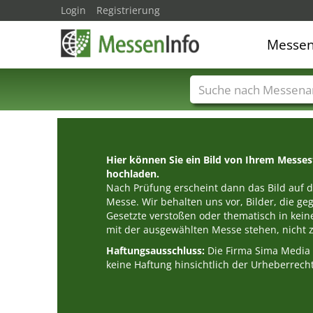
Login
Registrierung
Messe
Messenamen
Län
Hier können Sie ein Bild von Ihrem Messe
hochladen.
Nach Prüfung erscheint dann das Bild auf de
Messe. Wir behalten uns vor, Bilder, die g
Gesetzte verstoßen oder thematisch in k
mit der ausgewählten Messe stehen, nicht z
Haftungsausschluss:
Die Firma Sima Medi
keine Haftung hinsichtlich der Urheberrecht