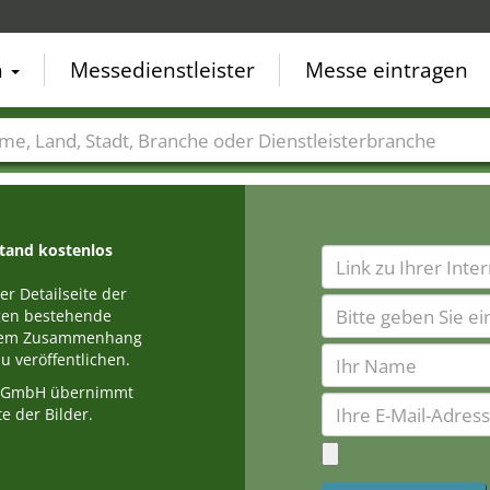
n
Messedienstleister
Messe eintragen
der
Städte
Branchen
Dienstleisterbranchen
stand kostenlos
r Detailseite der
egen bestehende
einem Zusammenhang
u veröffentlichen.
a GmbH übernimmt
e der Bilder.