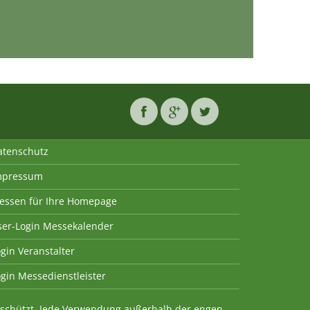
atenschutz
mpressum
essen für Ihre Homepage
ser-Login Messekalender
gin Veranstalter
gin Messedienstleister
geschützt. Jede Verwendung außerhalb der engen