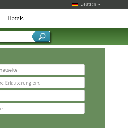
Deutsch
Hotels