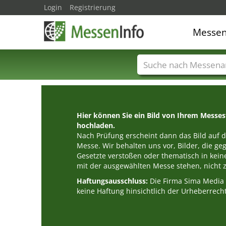
Login
Registrierung
Messe
Messenamen
Län
Hier können Sie ein Bild von Ihrem Messe
hochladen.
Nach Prüfung erscheint dann das Bild auf de
Messe. Wir behalten uns vor, Bilder, die g
Gesetzte verstoßen oder thematisch in k
mit der ausgewählten Messe stehen, nicht z
Haftungsausschluss:
Die Firma Sima Medi
keine Haftung hinsichtlich der Urheberrecht