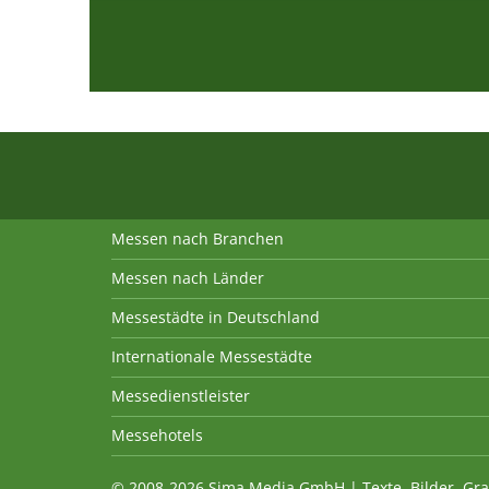
Messen nach Branchen
Messen nach Länder
Messestädte in Deutschland
Internationale Messestädte
Messedienstleister
Messehotels
© 2008-2026 Sima Media GmbH | Texte, Bilder, Gra