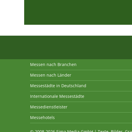
Messen nach Branchen
Messen nach Länder
Messestädte in Deutschland
Internationale Messestädte
Messedienstleister
Messehotels
© 2008-2026 Sima Media GmbH | Texte, Bilder, Gra