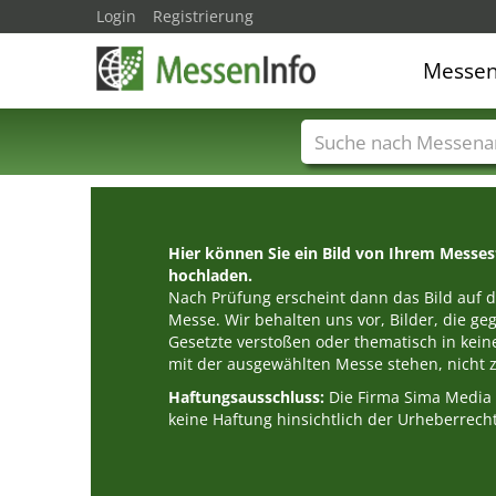
Login
Registrierung
Messe
Messenamen
Län
Hier können Sie ein Bild von Ihrem Messe
hochladen.
Nach Prüfung erscheint dann das Bild auf de
Messe. Wir behalten uns vor, Bilder, die g
Gesetzte verstoßen oder thematisch in k
mit der ausgewählten Messe stehen, nicht z
Haftungsausschluss:
Die Firma Sima Medi
keine Haftung hinsichtlich der Urheberrecht