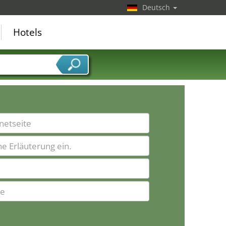
Deutsch
Hotels