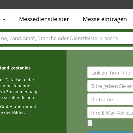
n
Messedienstleister
Messe eintragen
der
Städte
Branchen
Dienstleisterbranchen
stand kostenlos
r Detailseite der
egen bestehende
einem Zusammenhang
u veröffentlichen.
a GmbH übernimmt
e der Bilder.