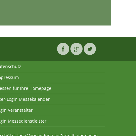
atenschutz
mpressum
essen für Ihre Homepage
ser-Login Messekalender
gin Veranstalter
gin Messedienstleister
geschützt. Jede Verwendung außerhalb der engen