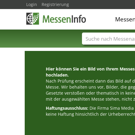
Login
Registrierung
Messe
Messenamen
Län
Hier können Sie ein Bild von Ihrem Messe
hochladen.
Nach Prüfung erscheint dann das Bild auf de
Messe. Wir behalten uns vor, Bilder, die g
Gesetzte verstoßen oder thematisch in k
mit der ausgewählten Messe stehen, nicht z
Haftungsausschluss:
Die Firma Sima Medi
keine Haftung hinsichtlich der Urheberrecht