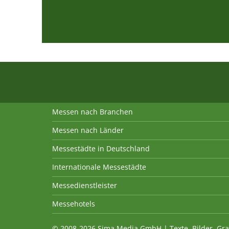
Messen nach Branchen
Messen nach Länder
Messestädte in Deutschland
Internationale Messestädte
Messedienstleister
Messehotels
© 2008-2026 Sima Media GmbH | Texte, Bilder, Gra