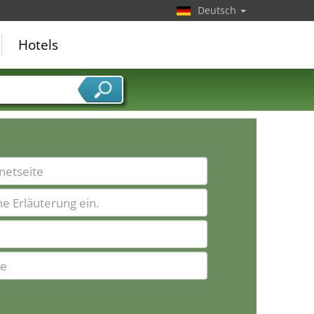
Deutsch
Hotels