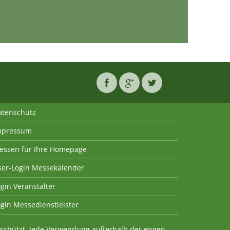
atenschutz
mpressum
essen für Ihre Homepage
ser-Login Messekalender
gin Veranstalter
gin Messedienstleister
geschützt. Jede Verwendung außerhalb der engen