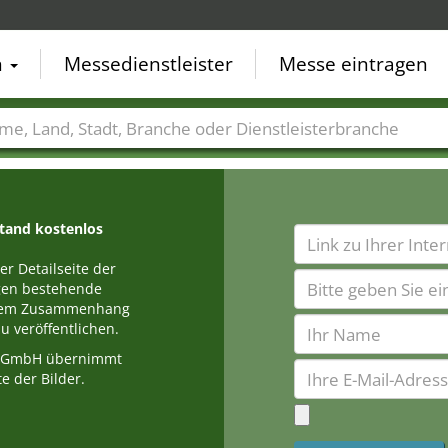
n
Messedienstleister
Messe eintragen
der
Städte
Branchen
Dienstleisterbranchen
stand kostenlos
r Detailseite der
egen bestehende
einem Zusammenhang
u veröffentlichen.
a GmbH übernimmt
e der Bilder.