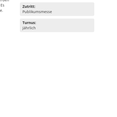
 Es
Zutritt:
e.
Publikumsmesse
Turnus:
jährlich