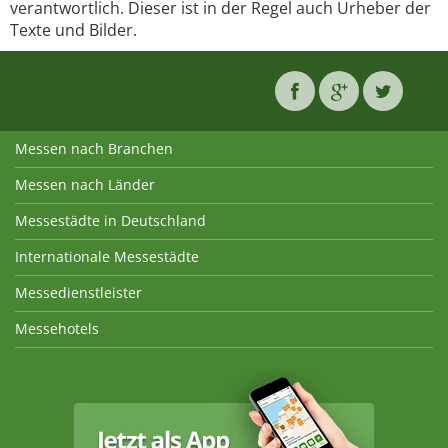
verantwortlich. Dieser ist in der Regel auch Urheber der
Texte und Bilder.
Messen nach Branchen
Messen nach Länder
Messestädte in Deutschland
Internationale Messestädte
Messedienstleister
Messehotels