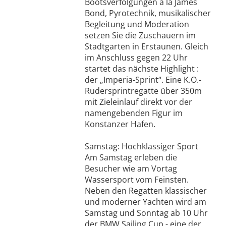
Bootsverfolgungen à la James
Bond, Pyrotechnik, musikalischer
Begleitung und Moderation
setzen Sie die Zuschauern im
Stadtgarten in Erstaunen. Gleich
im Anschluss gegen 22 Uhr
startet das nächste Highlight :
der „Imperia-Sprint“. Eine K.O.-
Rudersprintregatte über 350m
mit Zieleinlauf direkt vor der
namengebenden Figur im
Konstanzer Hafen.
Samstag: Hochklassiger Sport
Am Samstag erleben die
Besucher wie am Vortag
Wassersport vom Feinsten.
Neben den Regatten klassischer
und moderner Yachten wird am
Samstag und Sonntag ab 10 Uhr
der BMW Sailing Cup - eine der