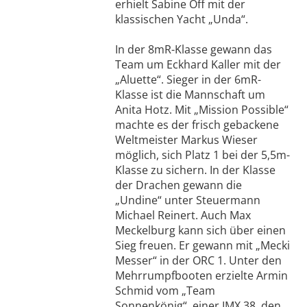
erhielt Sabine Off mit der
klassischen Yacht „Unda“.
In der 8mR-Klasse gewann das
Team um Eckhard Kaller mit der
„Aluette“. Sieger in der 6mR-
Klasse ist die Mannschaft um
Anita Hotz. Mit „Mission Possible“
machte es der frisch gebackene
Weltmeister Markus Wieser
möglich, sich Platz 1 bei der 5,5m-
Klasse zu sichern. In der Klasse
der Drachen gewann die
„Undine“ unter Steuermann
Michael Reinert. Auch Max
Meckelburg kann sich über einen
Sieg freuen. Er gewann mit „Mecki
Messer“ in der ORC 1. Unter den
Mehrrumpfbooten erzielte Armin
Schmid vom „Team
Sonnenkönig“, einer IMX 38, den