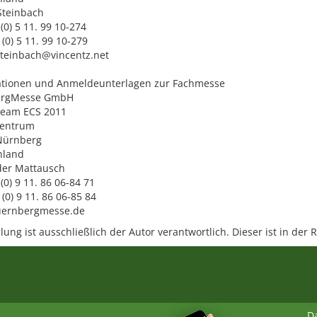
Steinbach
 (0) 5 11. 99 10-274
 (0) 5 11. 99 10-279
steinbach@vincentz.net
ationen und Anmeldeunterlagen zur Fachmesse
ergMesse GmbH
team ECS 2011
entrum
Nürnberg
hland
der Mattausch
 (0) 9 11. 86 06-84 71
 (0) 9 11. 86 06-85 84
ernbergmesse.de
lung ist ausschließlich der Autor verantwortlich. Dieser ist in der
D