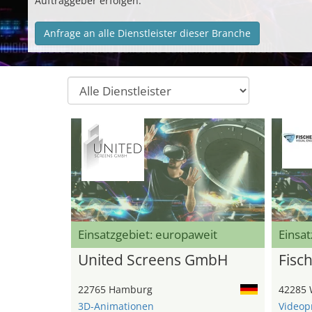
Auftraggeber erfolgen.
Anfrage an alle Dienstleister dieser Branche
Einsatzgebiet: europaweit
Einsat
United Screens GmbH
Fisc
22765 Hamburg
42285 
3D-Animationen
Videop