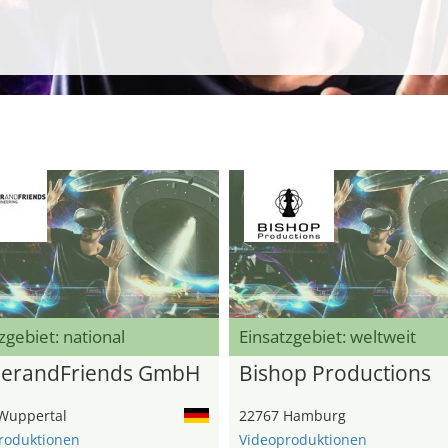
zgebiet: national
Einsatzgebiet: weltweit
herandFriends GmbH
Bishop Productions
Wuppertal
22767 Hamburg
roduktionen
Videoproduktionen