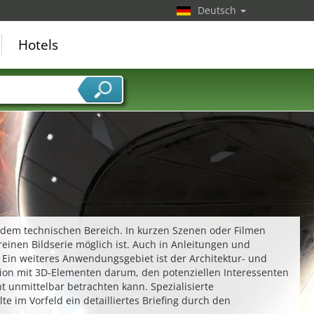
Deutsch
Hotels
s dem technischen Bereich. In kurzen Szenen oder Filmen
 reinen Bildserie möglich ist. Auch in Anleitungen und
Ein weiteres Anwendungsgebiet ist der Architektur- und
mation mit 3D-Elementen darum, den potenziellen Interessenten
t unmittelbar betrachten kann. Spezialisierte
e im Vorfeld ein detailliertes Briefing durch den