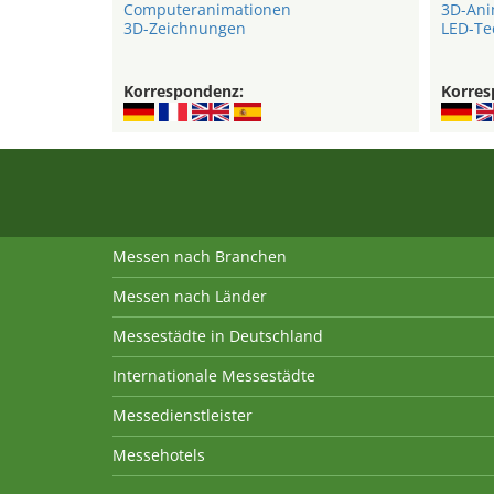
Computeranimationen
3D-Ani
3D-Zeichnungen
LED-Te
Korrespondenz:
Korres
Messen nach Branchen
Messen nach Länder
Messestädte in Deutschland
Internationale Messestädte
Messedienstleister
Messehotels