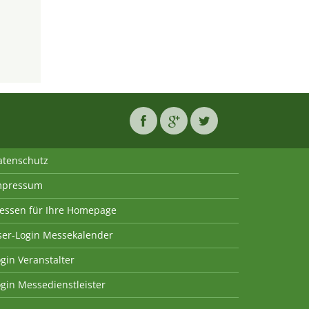
atenschutz
mpressum
essen für Ihre Homepage
ser-Login Messekalender
gin Veranstalter
gin Messedienstleister