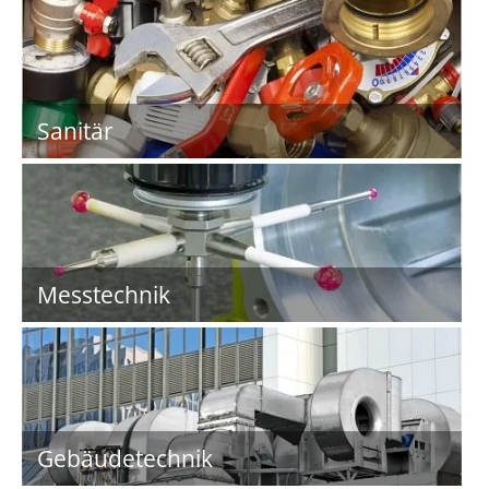
Sanitär
Messtechnik
Gebäudetechnik