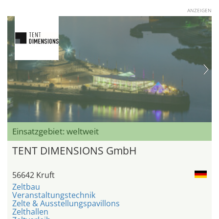
ANZEIGEN
Einsatzgebiet: weltweit
TENT DIMENSIONS GmbH
56642 Kruft
Zeltbau
Veranstaltungstechnik
Zelte & Ausstellungspavillons
Zelthallen