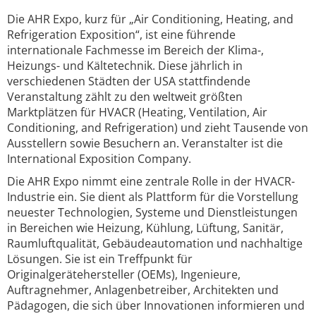
Die AHR Expo, kurz für „Air Conditioning, Heating, and
Refrigeration Exposition“, ist eine führende
internationale Fachmesse im Bereich der Klima-,
Heizungs- und Kältetechnik. Diese jährlich in
verschiedenen Städten der USA stattfindende
Veranstaltung zählt zu den weltweit größten
Marktplätzen für HVACR (Heating, Ventilation, Air
Conditioning, and Refrigeration) und zieht Tausende von
Ausstellern sowie Besuchern an. Veranstalter ist die
International Exposition Company.
Die AHR Expo nimmt eine zentrale Rolle in der HVACR-
Industrie ein. Sie dient als Plattform für die Vorstellung
neuester Technologien, Systeme und Dienstleistungen
in Bereichen wie Heizung, Kühlung, Lüftung, Sanitär,
Raumluftqualität, Gebäudeautomation und nachhaltige
Lösungen. Sie ist ein Treffpunkt für
Originalgerätehersteller (OEMs), Ingenieure,
Auftragnehmer, Anlagenbetreiber, Architekten und
Pädagogen, die sich über Innovationen informieren und