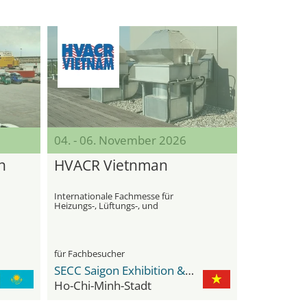
04. - 06. November 2026
n
HVACR Vietnman
Internationale Fachmesse für
Heizungs-, Lüftungs-, und
Klimaanlagen, Luftfilterung, Reinigung
und Kälteanlagen
für Fachbesucher
SECC Saigon Exhibition & Convention Center
Ho-Chi-Minh-Stadt