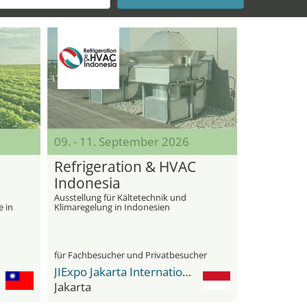
09. - 11. September 2026
Refrigeration & HVAC
Indonesia
Ausstellung für Kältetechnik und
e in
Klimaregelung in Indonesien
für Fachbesucher und Privatbesucher
JIExpo Jakarta International Expo
Jakarta