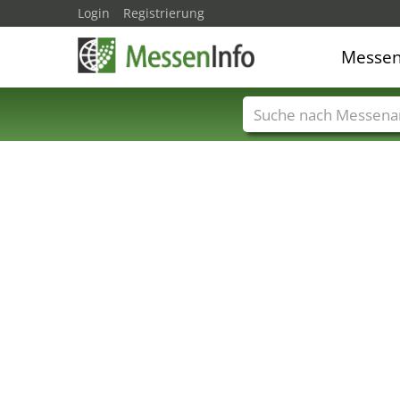
Login
Registrierung
Messe
Messenamen
Län