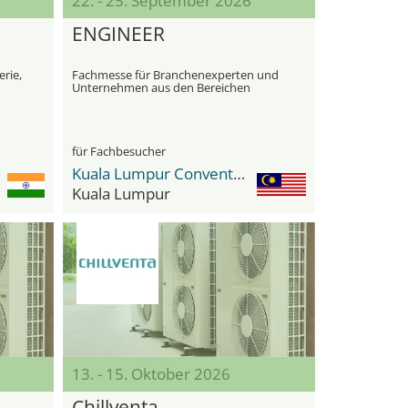
22. - 25. September 2026
ENGINEER
rie,
Fachmesse für Branchenexperten und
Unternehmen aus den Bereichen
Maschinenbau, Elektrotechnik und
Bauwesen
für Fachbesucher
Kuala Lumpur Convention Centre (KLCC)
Kuala Lumpur
13. - 15. Oktober 2026
Chillventa