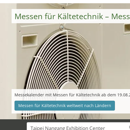
Messen für Kältetechnik – Mes
Messekalender mit Messen für Kältetechnik ab dem 19.08.
Messen für Kältetechnik weltweit nach Ländern