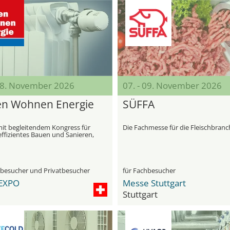
 08. November 2026
07. - 09. November 2026
n Wohnen Energie
SÜFFA
it begleitendem Kongress für
Die Fachmesse für die Fleischbranc
effizientes Bauen und Sanieren,
n Holzbau und erneuerbare
n
hbesucher und Privatbesucher
für Fachbesucher
EXPO
Messe Stuttgart
Stuttgart