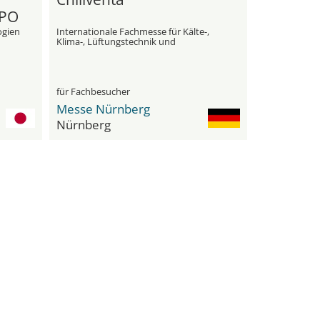
XPO
ogien
Internationale Fachmesse für Kälte-,
Klima-, Lüftungstechnik und
Wärmepumpen
für Fachbesucher
Messe Nürnberg
Nürnberg