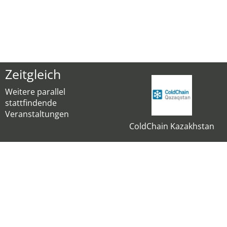
Zeitgleich
Weitere parallel
stattfindende
Veranstaltungen
ColdChain Kazakhstan