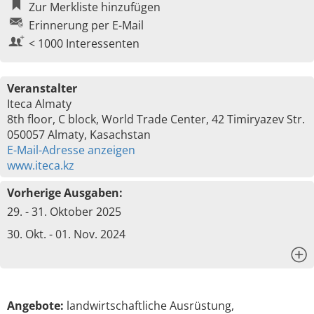
Zur Merkliste hinzufügen
Erinnerung per E-Mail
< 1000 Interessenten
Veranstalter
Iteca Almaty
8th floor, C block, World Trade Center, 42 Timiryazev Str.
050057 Almaty, Kasachstan
E-Mail-Adresse anzeigen
www.iteca.kz
Vorherige Ausgaben:
29. - 31. Oktober 2025
30. Okt. - 01. Nov. 2024
x
Angebote:
landwirtschaftliche Ausrüstung,