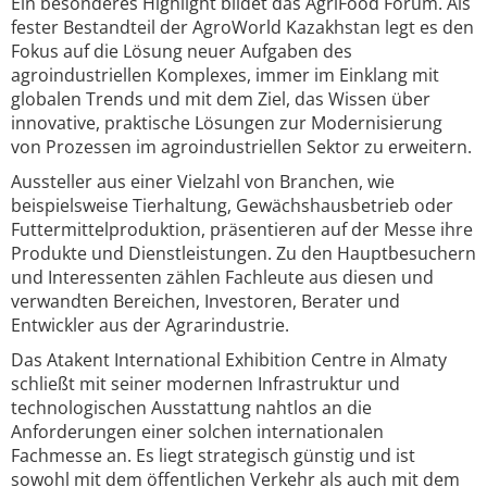
Ein besonderes Highlight bildet das AgriFood Forum. Als
fester Bestandteil der AgroWorld Kazakhstan legt es den
Fokus auf die Lösung neuer Aufgaben des
agroindustriellen Komplexes, immer im Einklang mit
globalen Trends und mit dem Ziel, das Wissen über
innovative, praktische Lösungen zur Modernisierung
von Prozessen im agroindustriellen Sektor zu erweitern.
Aussteller aus einer Vielzahl von Branchen, wie
beispielsweise Tierhaltung, Gewächshausbetrieb oder
Futtermittelproduktion, präsentieren auf der Messe ihre
Produkte und Dienstleistungen. Zu den Hauptbesuchern
und Interessenten zählen Fachleute aus diesen und
verwandten Bereichen, Investoren, Berater und
Entwickler aus der Agrarindustrie.
Das Atakent International Exhibition Centre in Almaty
schließt mit seiner modernen Infrastruktur und
technologischen Ausstattung nahtlos an die
Anforderungen einer solchen internationalen
Fachmesse an. Es liegt strategisch günstig und ist
sowohl mit dem öffentlichen Verkehr als auch mit dem