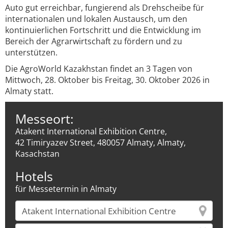
Auto gut erreichbar, fungierend als Drehscheibe für
internationalen und lokalen Austausch, um den
kontinuierlichen Fortschritt und die Entwicklung im
Bereich der Agrarwirtschaft zu fördern und zu
unterstützen.
Die AgroWorld Kazakhstan findet an 3 Tagen von
Mittwoch, 28. Oktober bis Freitag, 30. Oktober 2026 in
Almaty statt.
Messeort:
Atakent International Exhibition Centre,
42 Timiryazev Street, 480057 Almaty, Almaty,
Kasachstan
Hotels
für Messetermin in Almaty