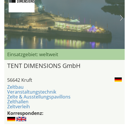
Einsatzgebiet: weltweit
TENT DIMENSIONS GmbH
56642 Kruft
Zeltbau
Veranstaltungstechnik
Zelte & Ausstellungspavillons
Zelthallen
Zeltverleih
Korrespondenz: